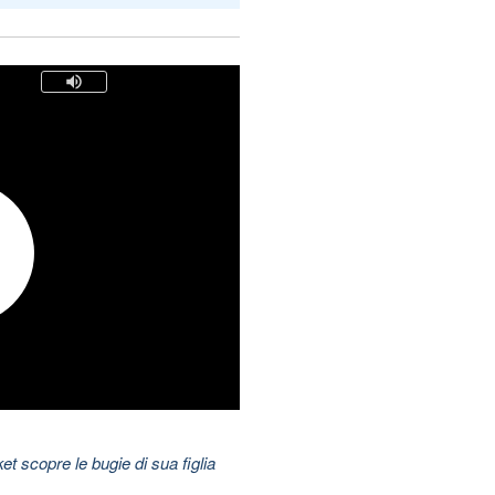
t scopre le bugie di sua figlia