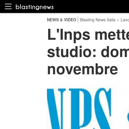
NEWS & VIDEO
Blasting News Italia
>
Lavo
L'Inps mett
studio: dom
novembre