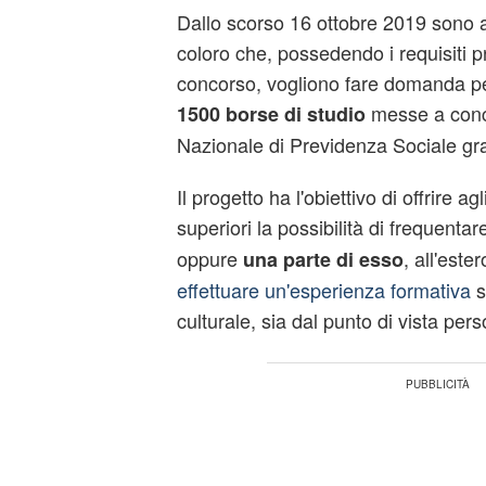
Dallo scorso 16 ottobre 2019 sono a
coloro che, possedendo i requisiti pr
concorso, vogliono fare domanda pe
messe a conco
1500 borse di studio
Nazionale di Previdenza Sociale graz
Il progetto ha l'obiettivo di offrire ag
superiori la possibilità di frequenta
oppure
, all'est
una parte di esso
effettuare un'esperienza formativa
s
culturale, sia dal punto di vista pers