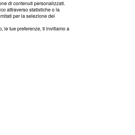
ione di contenuti personalizzati.
o attraverso statistiche o la
imitati per la selezione dei
 le tue preferenze, ti invitiamo a