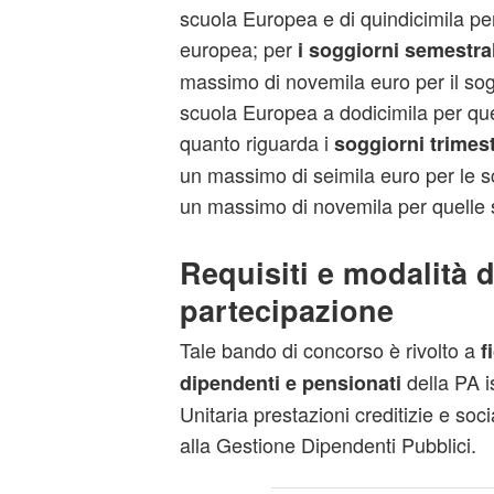
scuola Europea e di quindicimila pe
europea; per
i soggiorni semestral
massimo di novemila euro per il so
scuola Europea a dodicimila per que
quanto riguarda i
soggiorni trimest
un massimo di seimila euro per le s
un massimo di novemila per quelle si
Requisiti e modalità d
partecipazione
Tale bando di concorso è rivolto a
fi
della PA is
dipendenti e pensionati
Unitaria prestazioni creditizie e socia
alla Gestione Dipendenti Pubblici.