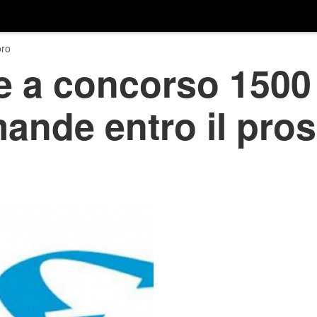
ro
e a concorso 1500
ande entro il pro