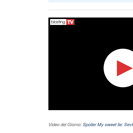
Video del Giorno:
Spoiler My sweet lie: Sevke