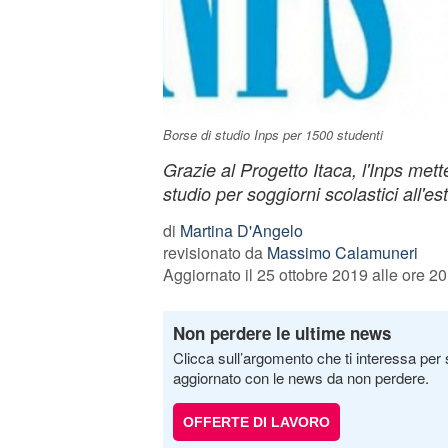
Borse di studio Inps per 1500 studenti
Grazie al Progetto Itaca, l'Inps met
studio per soggiorni scolastici all'es
di
Martina D'Angelo
revisionato da
Massimo Calamuneri
Aggiornato il 25 ottobre 2019 alle ore 20
Non perdere le ultime news
Clicca sull’argomento che ti interessa per 
aggiornato con le news da non perdere.
OFFERTE DI LAVORO