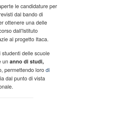
perte le candidature per
evisti dal bando di
r ottenere una delle
rso dall'Istituto
ie al progetto Itaca.
li studenti delle scuole
re un
anno di studi,
ero, permettendo loro
di
ia dal punto di vista
onale.