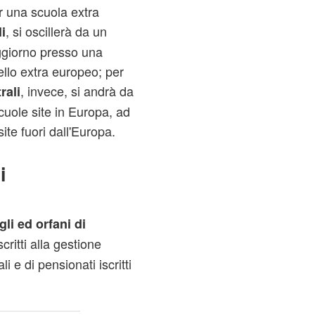
r una scuola extra
, si oscillerà da un
i
ggiorno presso una
llo extra europeo; per
, invece, si andrà da
rali
cuole site in Europa, ad
te fuori dall'Europa.
i
gli ed orfani di
critti alla gestione
li e di pensionati iscritti