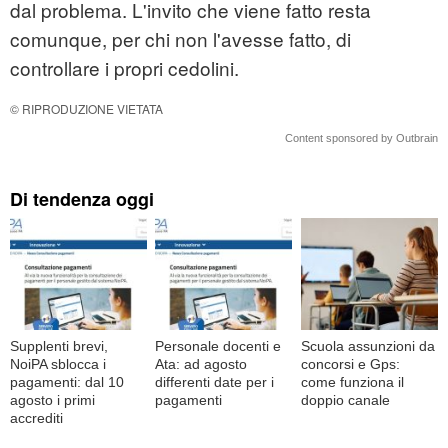
dal problema. L'invito che viene fatto resta
comunque, per chi non l'avesse fatto, di
controllare i propri cedolini.
© RIPRODUZIONE VIETATA
Content sponsored by Outbrain
Di tendenza oggi
Supplenti brevi,
Personale docenti e
Scuola assunzioni da
NoiPA sblocca i
Ata: ad agosto
concorsi e Gps:
pagamenti: dal 10
differenti date per i
come funziona il
agosto i primi
pagamenti
doppio canale
accrediti