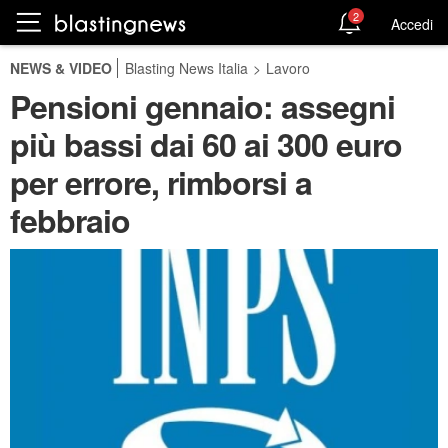
2
Accedi
NEWS & VIDEO
Blasting News Italia
>
Lavoro
Pensioni gennaio: assegni
più bassi dai 60 ai 300 euro
per errore, rimborsi a
febbraio