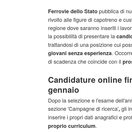
pubblica di nu
Ferrovie dello Stato
rivolto alle figure di capotreno e cu
regione dove saranno inseriti i lavo
la possibilità di presentare la
candid
trattandosi di una posizione cui po
. Occorr
giovani senza esperienza
di scadenza che coincide con il
pro
Candidature online fi
gennaio
Dopo la selezione e l'esame dell'ann
sezione 'Campagne di ricerca'
gli i
,
inserire i propri dati anagrafici e pr
.
proprio curriculum