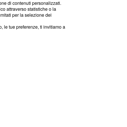
ione di contenuti personalizzati.
o attraverso statistiche o la
imitati per la selezione dei
 le tue preferenze, ti invitiamo a