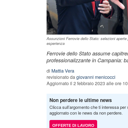
Assunzioni Ferrovie dello Stato: selezioni aperte
esperienza
Ferrovie dello Stato assume capitre
professionalizzante in Campania: ba
di
Mattia Vera
revisionato da
giovanni menicocci
Aggiornato il 2 febbraio 2023 alle ore 10
Non perdere le ultime news
Clicca sull’argomento che ti interessa per 
aggiornato con le news da non perdere.
OFFERTE DI LAVORO