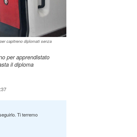
 per capitreno diplomati senza
no per apprendistato
sta il diploma
:37
seguirlo. Ti terremo