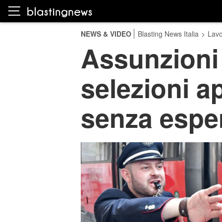
NEWS & VIDEO
Blasting News Italia
>
Lavo
Assunzioni 
selezioni a
senza espe