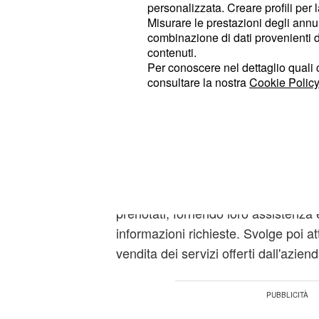
personalizzata. Creare profili per 
superiore quinquennale e la buona
Misurare le prestazioni degli annun
. Nell'annuncio non è previ
inglese
combinazione di dati provenienti da 
contenuti.
per il diploma, ma il voto di diplo
Per conoscere nel dettaglio quali c
requisito preferenziale. L'età massi
consultare la nostra
Cookie Policy
partecipare è 29 anni e bisogna anc
Campania.
Fra le mansioni che è chiamato a sv
sicuramente quella di accogliere i 
treno, nonché provvedere alla loro s
prenotati, fornendo loro assistenza 
informazioni richieste. Svolge poi at
vendita dei servizi offerti dall'aziend