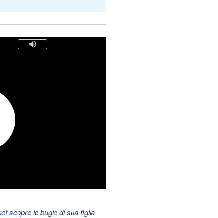
t scopre le bugie di sua figlia