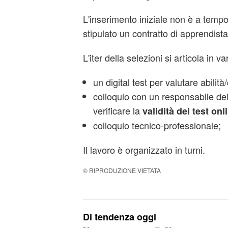
L'inserimento iniziale non è a temp
stipulato un contratto di apprendist
L'iter della selezioni si articola in va
un digital test per valutare abilità/
colloquio con un responsabile d
verificare la
validità dei test onl
colloquio tecnico-professionale;
Il lavoro è organizzato in turni.
© RIPRODUZIONE VIETATA
Di tendenza oggi