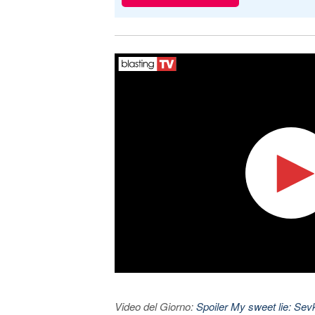
Video del Giorno:
Spoiler My sweet lie: Sevke