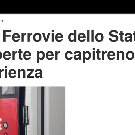
ro
Ferrovie dello Sta
perte per capitreno
rienza