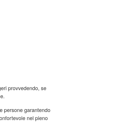
eggeri provvedendo, se
ne.
lle persone garantendo
confortevole nel pieno