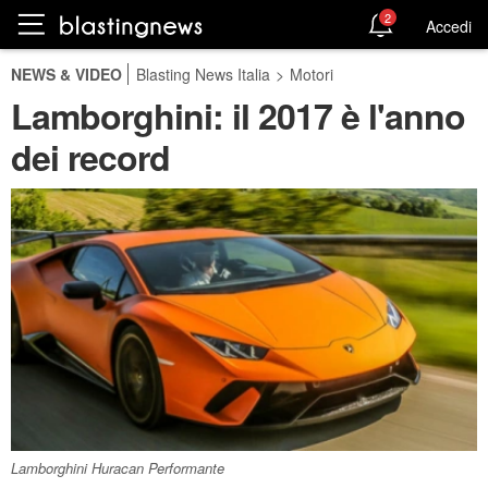
2
Accedi
NEWS & VIDEO
Blasting News Italia
>
Motori
Lamborghini: il 2017 è l'anno
dei record
Lamborghini Huracan Performante