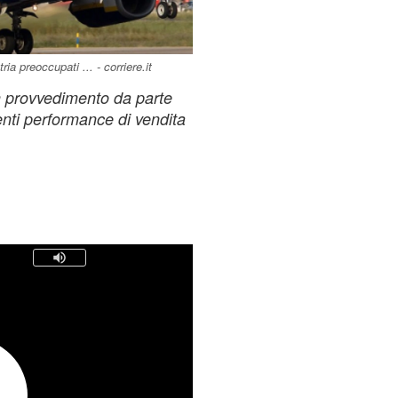
a preoccupati ... - corriere.it
n provvedimento da parte
enti performance di vendita