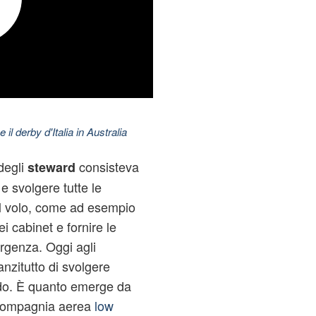
 il derby d'Italia in Australia
degli
consisteva
steward
e svolgere tutte le
del volo, come ad esempio
i cabinet e fornire le
ergenza. Oggi agli
anzitutto di svolgere
ordo. È quanto emerge da
 compagnia aerea
low