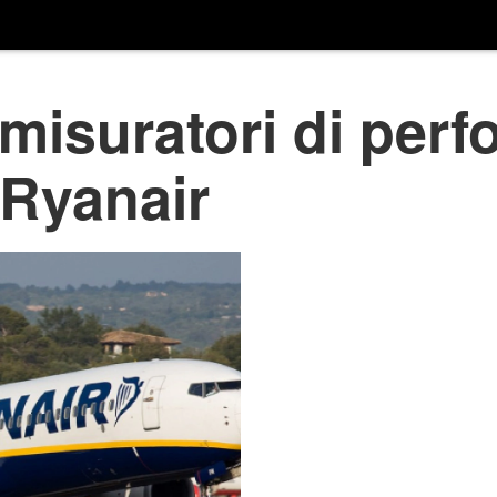
i misuratori di per
 Ryanair