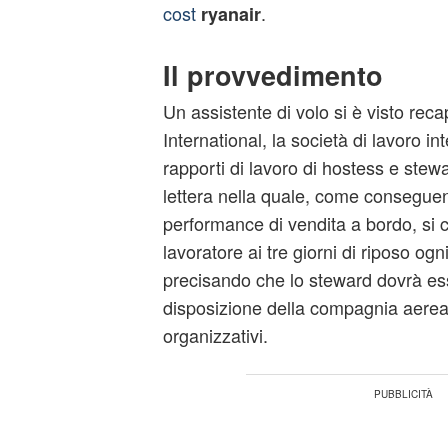
cost
.
ryanair
Il provvedimento
Un assistente di volo si è visto rec
International, la società di lavoro in
rapporti di lavoro di hostess e stew
lettera nella quale, come conseguenz
performance di vendita a bordo, si can
lavoratore ai tre giorni di riposo ogn
precisando che lo steward dovrà e
disposizione della compagnia aerea 
organizzativi.