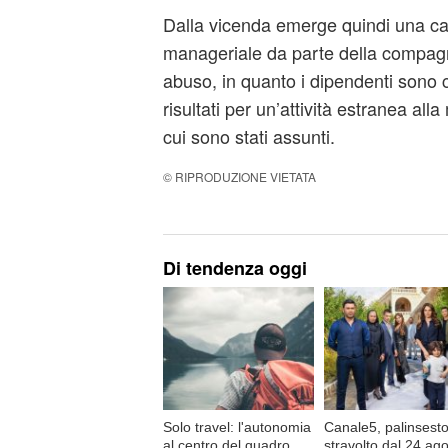
Dalla vicenda emerge quindi una ca
manageriale da parte della compagn
abuso, in quanto i dipendenti sono c
risultati per un’attività estranea all
cui sono stati assunti.
© RIPRODUZIONE VIETATA
Di tendenza oggi
Solo travel: l'autonomia
Canale5, palinsest
al centro del quadro
stravolto dal 24 ago