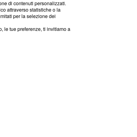
ione di contenuti personalizzati.
o attraverso statistiche o la
imitati per la selezione dei
 le tue preferenze, ti invitiamo a