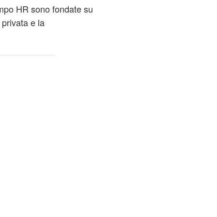
ampo HR sono fondate su
 privata e la