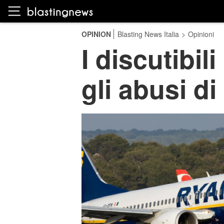
OPINION
Blasting News Italia
>
Opinioni
I discutibil
gli abusi di