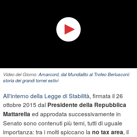
Video del Giorno:
Amarcord, dal Mundialito al Trofeo Berlusconi:
storia dei grandi tornei estivi
All'interno della Legge di Stabilità
, firmata il 26
ottobre 2015 dal
Presidente della Repubblica
ed approdata successivamente in
Mattarella
Senato sono contenuti più temi, tutti di uguale
importanza: tra i molti spiccano la
, il
no tax area