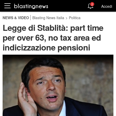
2
Accedi
NEWS & VIDEO
Blasting News Italia
>
Politica
Legge di Stablità: part time
per over 63, no tax area ed
indicizzazione pensioni