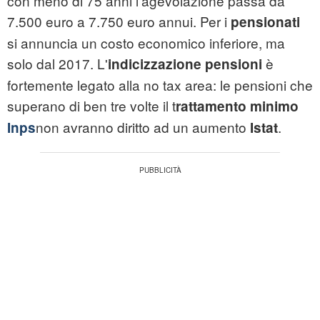
con meno di 75 anni l'agevolazione passa da
7.500 euro a 7.750 euro annui. Per i
pensionati
si annuncia un costo economico inferiore, ma
solo dal 2017. L'
è
indicizzazione pensioni
fortemente legato alla no tax area: le pensioni che
superano di ben tre volte il t
rattamento minimo
non avranno diritto ad un aumento
.
Inps
Istat