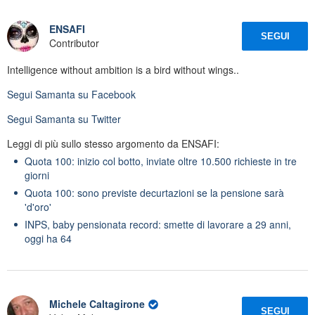
ENSAFI
SEGUI
Contributor
Intelligence without ambition is a bird without wings..
Segui
Samanta
su Facebook
Segui
Samanta
su Twitter
Leggi di più sullo stesso argomento da ENSAFI:
Quota 100: inizio col botto, inviate oltre 10.500 richieste in tre
giorni
Quota 100: sono previste decurtazioni se la pensione sarà
'd'oro'
INPS, baby pensionata record: smette di lavorare a 29 anni,
oggi ha 64
Michele Caltagirone
SEGUI