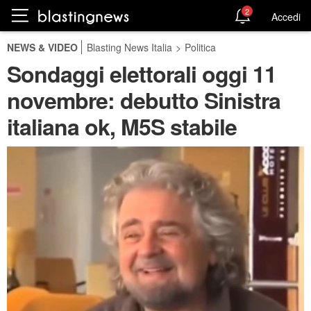
2
Accedi
NEWS & VIDEO
Blasting News Italia
>
Politica
Sondaggi elettorali oggi 11
novembre: debutto Sinistra
italiana ok, M5S stabile