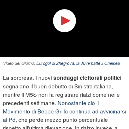
Video del Giorno:
Eurogol di Zhegrova, la Juve batte il Chelsea
La sorpresa. I nuovi
sondaggi elettorali politici
segnalano il buon debutto di Sinistra italiana,
mentre il M5S non fa registrare rialzi come nelle
precedenti settimane.
Nonostante ciò il
Movimento di Beppe Grillo continua ad avvicinarsi
al Pd
, che perde mezzo punto percentuale
rispetto all'ultima rilevazione. In rialzo invece la