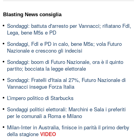
Blasting News consiglia
Sondaggi: battuta d'arresto per Vannacci; rifiatano FdI,
Lega, bene M5s e PD
Sondaggi, FdI e PD in calo, bene M5s; vola Futuro
Nazionale e crescono gli indecisi
Sondaggi: boom di Futuro Nazionale, ora è il quinto
partito; bocciata la legge elettorale
Sondaggi: Fratelli d'Itaia al 27%, Futuro Nazionale di
Vannacci insegue Forza Italia
L’impero politico di Starbucks
Sondaggi politici elettorali: Marchini e Sala i preferiti
per le comunali a Roma e Milano
Milan-Inter in Australia, finisce in parità il primo derby
della stagione
VIDEO