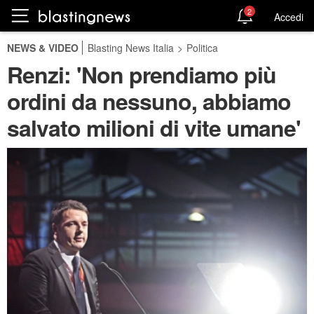
2
Accedi
NEWS & VIDEO
Blasting News Italia
>
Politica
Renzi: 'Non prendiamo più
ordini da nessuno, abbiamo
salvato milioni di vite umane'