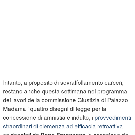
Intanto, a proposito di sovraffollamento carceri,
restano anche questa settimana nel programma
dei lavori della commissione Giustizia di Palazzo
Madama i quattro disegni di legge per la
concessione di amnistia e indulto, i
provvedimenti
straordinari di clemenza ad efficacia retroattiva
caldeggiati da
in occasione del
Papa Francesco