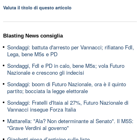
Valuta il titolo di questo articolo
Blasting News consiglia
Sondaggi: battuta d'arresto per Vannacci; rifiatano FdI,
Lega, bene M5s e PD
Sondaggi, FdI e PD in calo, bene M5s; vola Futuro
Nazionale e crescono gli indecisi
Sondaggi: boom di Futuro Nazionale, ora è il quinto
partito; bocciata la legge elettorale
Sondaggi: Fratelli d'Itaia al 27%, Futuro Nazionale di
Vannacci insegue Forza Italia
Mattarella: "Ala? Non determinante al Senato". Il M5S:
"Grave Verdini al governo"
Giachetti gioca d’anticipo sulle liste