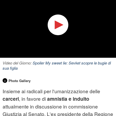
Video del Giorno:
Spoiler My sweet lie: Sevket scopre le bugie di
sua figlia
Photo Gallery
3
Insieme ai radicali per l'umanizzazione delle
, in favore di
carceri
amnistia e indulto
attualmente in discussione in commissione
Giustizia al Senato. L'ex presidente della Regione