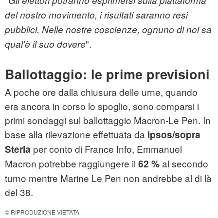
Gli elettori potranno esprimersi sulla piattaforma
del nostro movimento, i risultati saranno resi
pubblici. Nelle nostre coscienze, ognuno di noi sa
".
qual'è il suo dovere
Ballottaggio: le prime previsioni
A poche ore dalla chiusura delle urne, quando
era ancora in corso lo spoglio, sono comparsi i
primi sondaggi sul ballottaggio Macron-Le Pen. In
base alla rilevazione effettuata da
Ipsos/sopra
per conto di France Info, Emmanuel
Steria
Macron potrebbe raggiungere il
al secondo
62 %
turno mentre Marine Le Pen non andrebbe al di là
del 38.
© RIPRODUZIONE VIETATA