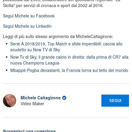
Sicilia" per servizi di cronaca e sport dal 2002 al 2016.
Segui
Michele
su Facebook
Segui
Michele
su Linkedin
Leggi di più sullo stesso argomento da MicheleCaltagirone:
Serie A 2018/2019, Top Match e sfide imperdibili: caccia allo
scudetto su Now TV di Sky
Now Tv di Sky, il grande calcio in diretta: dalla prima di CR7 alla
nuova Champions League
Mbappé-Pogba devastanti, la Francia torna sul tetto del mondo
Michele Caltagirone
SEGUI
Video Maker
Suggerisci una correzione