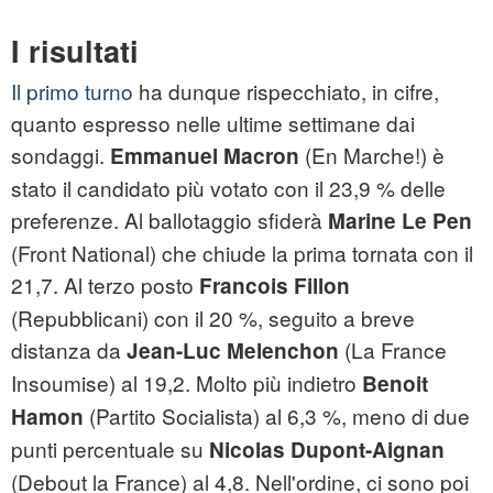
I risultati
Il primo turno
ha dunque rispecchiato, in cifre,
quanto espresso nelle ultime settimane dai
sondaggi.
(En Marche!) è
Emmanuel Macron
stato il candidato più votato con il 23,9 % delle
preferenze. Al ballotaggio sfiderà
Marine Le Pen
(Front National) che chiude la prima tornata con il
21,7. Al terzo posto
Francois Fillon
(Repubblicani) con il 20 %, seguito a breve
distanza da
(La France
Jean-Luc Melenchon
Insoumise) al 19,2. Molto più indietro
Benoit
(Partito Socialista) al 6,3 %, meno di due
Hamon
punti percentuale su
Nicolas Dupont-Aignan
(Debout la France) al 4,8. Nell'ordine, ci sono poi