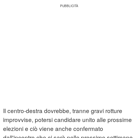
Il centro-destra dovrebbe, tranne gravi rotture
improvvise, potersi candidare unito alle prossime
elezioni e ciò viene anche confermato
dall'incontro che ci sarà nelle prossime settimane