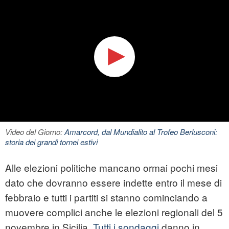
Video del Giorno:
Amarcord, dal Mundialito al Trofeo Berlusconi:
storia dei grandi tornei estivi
Alle elezioni politiche mancano ormai pochi mesi
dato che dovranno essere indette entro il mese di
febbraio e tutti i partiti si stanno cominciando a
muovere complici anche le elezioni regionali del 5
novembre in Sicilia.
Tutti i sondaggi
danno in