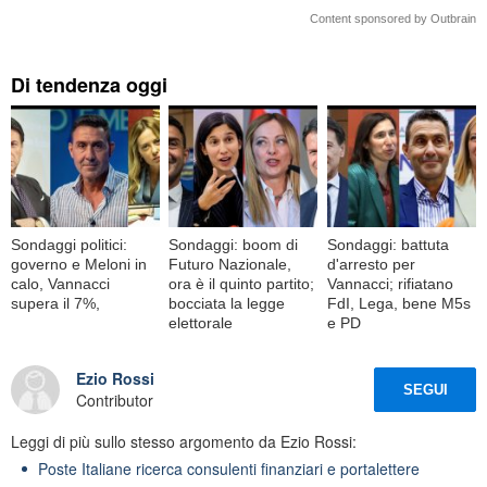
Content sponsored by Outbrain
Di tendenza oggi
Sondaggi politici:
Sondaggi: boom di
Sondaggi: battuta
governo e Meloni in
Futuro Nazionale,
d'arresto per
calo, Vannacci
ora è il quinto partito;
Vannacci; rifiatano
supera il 7%,
bocciata la legge
FdI, Lega, bene M5s
elettorale
e PD
Ezio Rossi
SEGUI
Contributor
Leggi di più sullo stesso argomento da Ezio Rossi:
Poste Italiane ricerca consulenti finanziari e portalettere