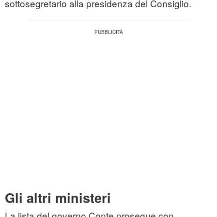
sottosegretario alla presidenza del Consiglio.
Gli altri ministeri
La lista del governo Conte prosegue con