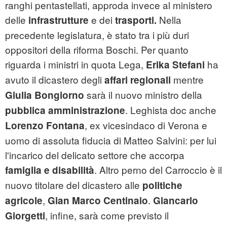
ranghi pentastellati, approda invece al ministero
delle
e dei
Nella
infrastrutture
trasporti.
precedente legislatura, è stato tra i più duri
oppositori della riforma Boschi. Per quanto
riguarda i ministri in quota Lega,
ha
Erika Stefani
avuto il dicastero degli
mentre
affari regionali
sarà il nuovo ministro della
Giulia Bongiorno
. Leghista doc anche
pubblica amministrazione
, ex vicesindaco di Verona e
Lorenzo Fontana
uomo di assoluta fiducia di Matteo Salvini: per lui
l'incarico del delicato settore che accorpa
. Altro perno del Carroccio è il
famiglia e disabilità
nuovo titolare del dicastero alle
politiche
,
.
agricole
Gian Marco Centinaio
Giancarlo
, infine, sarà come previsto il
Giorgetti