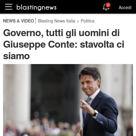
2
Accedi
NEWS & VIDEO
Blasting News Italia
>
Politica
Governo, tutti gli uomini di
Giuseppe Conte: stavolta ci
siamo