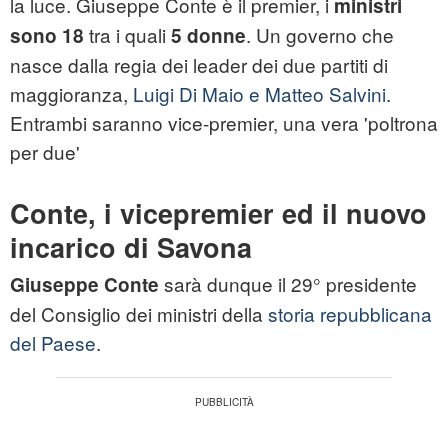
la luce. Giuseppe Conte è il premier, i
ministri
tra i quali
. Un governo che
sono 18
5 donne
nasce dalla regia dei leader dei due partiti di
maggioranza,
Luigi Di Maio e Matteo Salvini
.
Entrambi saranno vice-premier, una vera 'poltrona
per due'
Conte, i vicepremier ed il nuovo
incarico di Savona
sarà dunque il 29° presidente
Giuseppe Conte
del Consiglio dei ministri della
storia repubblicana
del Paese
.