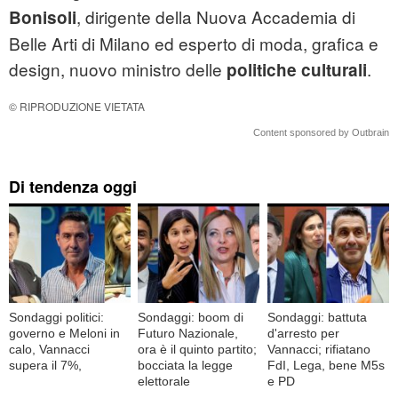
, dirigente della Nuova Accademia di
Bonisoli
Belle Arti di Milano ed esperto di moda, grafica e
design, nuovo ministro delle
.
politiche culturali
© RIPRODUZIONE VIETATA
Content sponsored by Outbrain
Di tendenza oggi
Sondaggi politici:
Sondaggi: boom di
Sondaggi: battuta
governo e Meloni in
Futuro Nazionale,
d'arresto per
calo, Vannacci
ora è il quinto partito;
Vannacci; rifiatano
supera il 7%,
bocciata la legge
FdI, Lega, bene M5s
elettorale
e PD