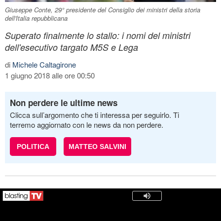
Giuseppe Conte, 29° presidente del Consiglio dei ministri della storia
dell'Italia repubblicana
Superato finalmente lo stallo: i nomi del ministri
dell'esecutivo targato M5S e Lega
di
Michele Caltagirone
1 giugno 2018 alle ore 00:50
Non perdere le ultime news
Clicca sull’argomento che ti interessa per seguirlo. Ti
terremo aggiornato con le news da non perdere.
POLITICA
MATTEO SALVINI