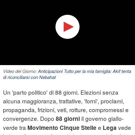
Video del Giorno:
Anticipazioni Tutto per la mia famiglia: Akif tenta
di riconciliarsi con Nebahat
Un 'parto politico' di 88 giorni. Elezioni senza
alcuna maggioranza, trattative, 'forni', proclami,
propaganda, frizioni, veti, rotture, compromessi e
convergenze. Dopo
il governo giallo-
88 giorni
verde tra
e
vede
Movimento Cinque Stelle
Lega