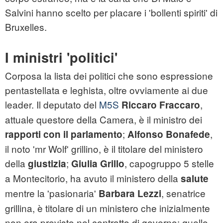
Salvini hanno scelto per placare i 'bollenti spiriti' di
Bruxelles.
I ministri 'politici'
Corposa la lista dei politici che sono espressione
pentastellata e leghista, oltre ovviamente ai due
leader. Il deputato del
M5S
,
Riccaro Fraccaro
attuale questore della Camera, è il ministro dei
;
,
rapporti con il parlamento
Alfonso Bonafede
il noto 'mr Wolf' grillino, è il titolare del ministero
della
;
, capogruppo 5 stelle
giustizia
Giulia Grillo
a Montecitorio, ha avuto il ministero della
salute
mentre la 'pasionaria'
, senatrice
Barbara Lezzi
grillina, è titolare di un ministero che inizialmente
non era previsto nel contratto di governo: quello