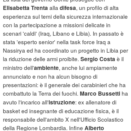
alla
, un profilo di alta
Elisabetta Trenta
difesa
esperienza sul temi della sicurezza internazionale
con la partecipazione a missioni delicate in
scenari 'caldi' (Iraq, Libano e Libia). In passato è
stata 'esperto senior' nella task force Iraq a
Nassirya ed ha coordinato un progetto in Libia per
la riduzione delle armi proibite.
è il
Sergio Costa
ministro dell'
, anche lui ampiamente
ambiente
annunciato e non ha alcun bisogno di
presentazioni: è il generale dei carabinieri che ha
combattuto la Terra dei fuochi.
ha
Marco Bussetti
avuto l'incarico all'
: ex allenatore di
istruzione
basket ed insegnante di educazione fisica, è il
responsabile dell'ambito X nell'Ufficio Scolastico
della Regione Lombardia. Infine
Alberto