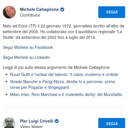
Michele Caltagirone
SEGUI
Contributor
Nato ad Erice (TP) il 22 gennaio 1972, giornalista iscritto all'albo da
settembre del 2005. Ho collaborato con il quotidiano regionale "La
Sicilia" da settembre del 2002 fino a luglio del 2016.
Segui
Michele
su Facebook
Segui
Michele
su Linkedin
Leggi di più sullo stesso argomento da Michele Caltagirone:
Ruud Gullit e l'eclissi del talento: 'Il calcio moderno è orribile'
Strade Bianche e Parigi-Nizza, dirette tv e percorso: prime
corse per Pogačar e Vingegaard
Milan-Inter, Rino Marchesi e il 'maledetto derby' del Mundialito
Pier Luigi Crivelli
SEGUI
Video Maker