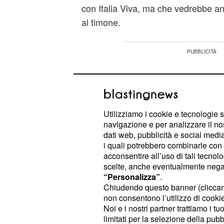
con Italia Viva, ma che vedrebbe an
al timone.
Utilizziamo i cookie e tecnologie s
navigazione e per analizzare il no
dati web, pubblicità e social media,
i quali potrebbero combinarle con a
acconsentire all’uso di tali tecnol
scelte, anche eventualmente negand
“Personalizza”
.
Chiudendo questo banner (clicca
non consentono l’utilizzo di cookie 
Noi e i nostri partner trattiamo i t
limitati per la selezione della pubb
Diventa, però, significativo ciò che v