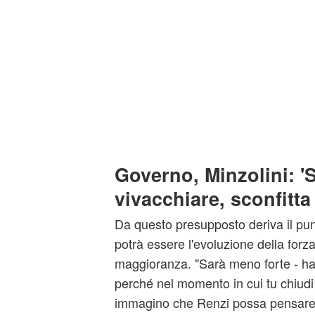
Governo, Minzolini: '
vivacchiare, sconfitta p
Da questo presupposto deriva il punt
potrà essere l'evoluzione della forza 
maggioranza. "Sarà meno forte - ha
perché nel momento in cui tu chiudi 
immagino che Renzi possa pensare t