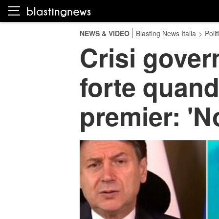
NEWS & VIDEO
Blasting News Italia
>
Polit
Crisi gover
forte quand
premier: 'N