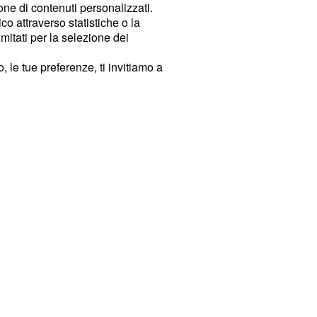
ione di contenuti personalizzati.
o attraverso statistiche o la
imitati per la selezione dei
 le tue preferenze, ti invitiamo a