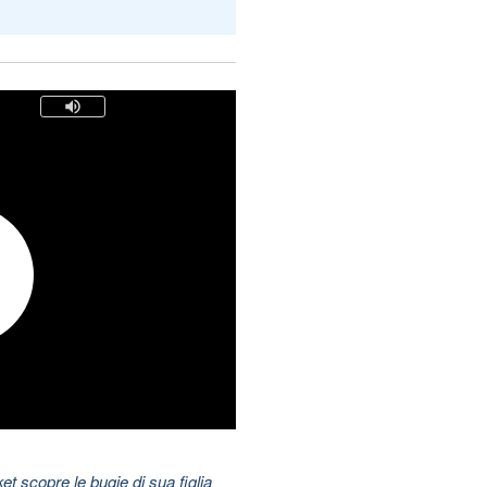
t scopre le bugie di sua figlia