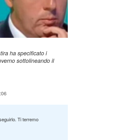
tira ha specificato i
governo sottolineando il
:06
seguirlo. Ti terremo