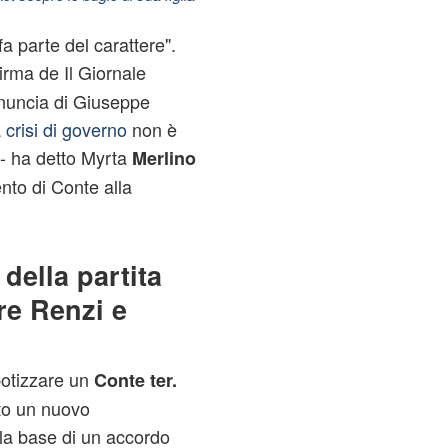
a parte del carattere".
firma de Il Giornale
inuncia di Giuseppe
a
crisi di governo
non è
 - ha detto Myrta
Merlino
nto di Conte alla
 della partita
re Renzi e
ipotizzare un
Conte ter.
to un nuovo
la base di un accordo