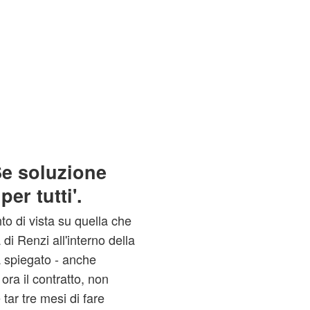
Se soluzione
er tutti'.
o di vista su quella che
di Renzi all'interno della
 spiegato - anche
ora il contratto, non
ar tre mesi di fare