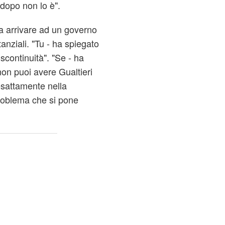
 dopo non lo è".
sa arrivare ad un governo
nziali. "Tu - ha spiegato
scontinuità". "Se - ha
non puoi avere Gualtieri
esattamente nella
problema che si pone