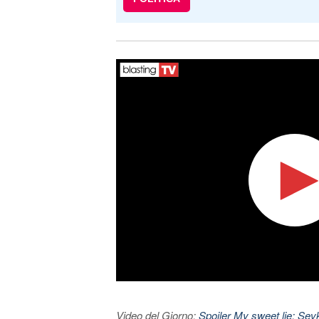
Video del Giorno:
Spoiler My sweet lie: Sevke