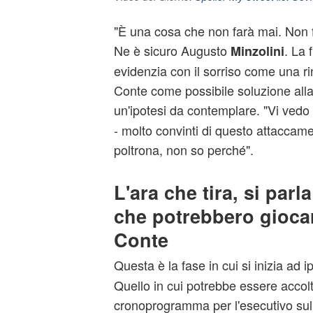
"È una cosa che non farà mai. Non f
Ne è sicuro Augusto
. La 
Minzolini
evidenzia con il sorriso come una r
Conte come possibile soluzione all
un'ipotesi da contemplare. "Vi vedo
- molto convinti di questo attaccame
poltrona, non so perché".
L'ara che tira, si parla
che potrebbero gioca
Conte
Questa è la fase in cui si inizia ad 
Quello in cui potrebbe essere accol
cronoprogramma per l'esecutivo sul