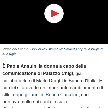
Video del Giorno:
Spoiler My sweet lie: Sevket scopre le bugie di
sua figlia
È Paola Ansuini la donna a capo della
, già
comunicazione di Palazzo Chigi
collaboratrice di Mario Draghi in Banca d'Italia. E
con lei si prevede un importante cambiamento di
stile:
dopo gli anni di Rocco Casalino
, che
puntava molto sui social e sulla