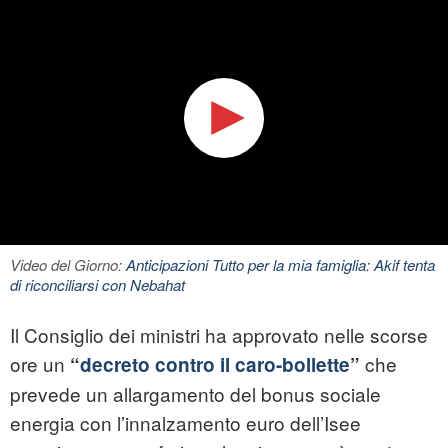
Video del Giorno:
Anticipazioni Tutto per la mia famiglia: Akif tenta
di riconciliarsi con Nebahat
Il Consiglio dei ministri ha approvato nelle scorse
ore un
che
“
decreto contro il caro-bollette
”
prevede un allargamento del bonus sociale
energia con l’innalzamento euro dell’Isee