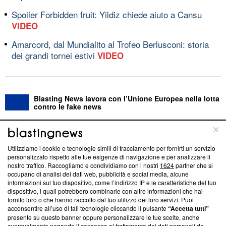
Spoiler Forbidden fruit: Yildiz chiede aiuto a Cansu
VIDEO
Amarcord, dal Mundialito al Trofeo Berlusconi: storia
dei grandi tornei estivi
VIDEO
Blasting News lavora con l’Unione Europea nella lotta
contro le fake news
ABOUT
LINEA EDITORIALE
Utilizziamo i cookie e tecnologie simili di tracciamento per fornirti un servizio
personalizzato rispetto alle tue esigenze di navigazione e per analizzare il
Questa sezione offre informazioni trasparenti su Blasting
nostro traffico. Raccogliamo e condividiamo con i nostri
1624
partner che si
News, sui nostri processi editoriali e su come ci impegniamo a
occupano di analisi dei dati web, pubblicità e social media, alcune
creare news di qualità. Inoltre, afferma la nostra aderenza a
informazioni sul tuo dispositivo, come l’indirizzo IP e le caratteristiche del tuo
‘Trust Project - News with Integrity’
Blasting News non è
dispositivo, i quali potrebbero combinarle con altre informazioni che hai
fornito loro o che hanno raccolto dal tuo utilizzo dei loro servizi. Puoi
ancora membro del programma, ma ha richiesto di farne
acconsentire all’uso di tali tecnologie cliccando il pulsante
“Accetta tutti”
parte; Trust Project non ha ancora effettuato una verifica di
presente su questo banner oppure personalizzare le tue scelte, anche
conformità agli standard.
eventualmente negando il consenso al trattamento dei dati personali da