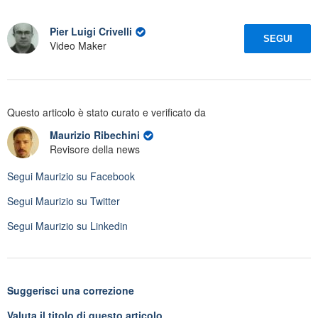
Pier Luigi Crivelli
SEGUI
Video Maker
Questo articolo è stato curato e verificato da
Maurizio Ribechini
Revisore della news
Segui
Maurizio
su Facebook
Segui
Maurizio
su Twitter
Segui
Maurizio
su Linkedin
Suggerisci una correzione
Valuta il titolo di questo articolo