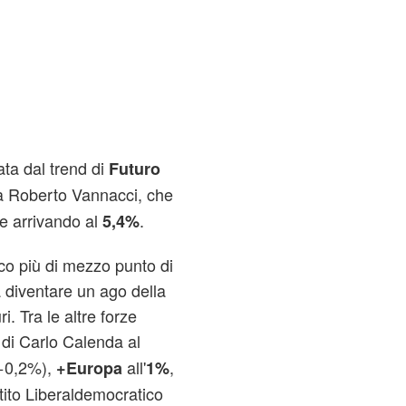
ata dal trend di
Futuro
da Roberto Vannacci, che
e arrivando al
.
5,4%
oco più di mezzo punto di
 diventare un ago della
ri. Tra le altre forze
di Carlo Calenda al
+0,2%),
all'
,
+Europa
1%
tito Liberaldemocratico