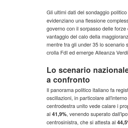
Gli ultimi dati del sondaggio politico
evidenziano una flessione complessi
governo con il sorpasso delle forze 
vantaggio del calo della maggioranz
mentre tra gli under 35 lo scenario 
crolla FdI ed emerge Alleanza Verdi-
Lo scenario nazionale:
a confronto
Il panorama politico italiano fa regis
oscillazioni, in particolare all'interno
centrodestra unito vede calare i pr
al
, venendo superato dall'ipo
41,9%
centrosinistra, che si attesta al
44,