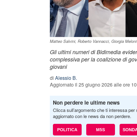
Matteo Salvini, Roberto Vannacci, Giorgia Melo
Gli ultimi numeri di Bidimedia evide
complessiva per la coalizione di gov
giovani
di
Alessio B.
Aggiornato il 25 giugno 2026 alle ore 10
Non perdere le ultime news
Clicca sull’argomento che ti interessa per 
aggiornato con le news da non perdere.
POLITICA
M5S
SONDA