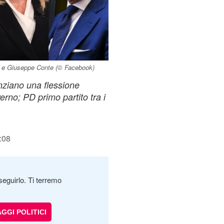
ni e Giuseppe Conte (© Facebook)
nziano una flessione
erno; PD primo partito tra i
:08
seguirlo. Ti terremo
GGI POLITICI