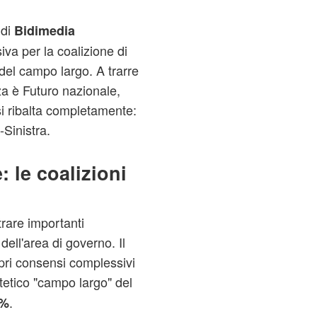
 di
Bidimedia
va per la coalizione di
del campo largo. A trarre
a è Futuro nazionale,
si ribalta completamente:
Sinistra.
 le coalizioni
trare importanti
 dell'area di governo. Il
opri consensi complessivi
tetico "campo largo" del
.
5%