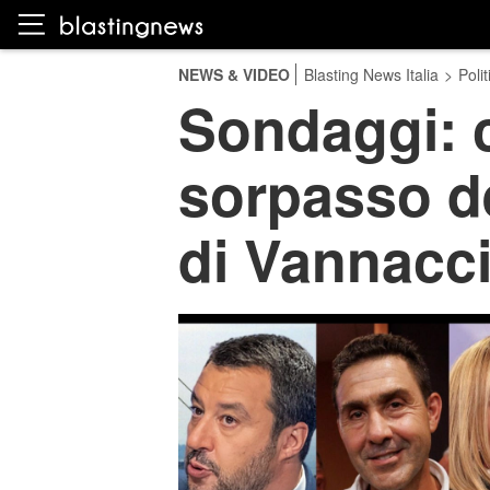
NEWS & VIDEO
Blasting News Italia
>
Polit
Sondaggi: c
sorpasso de
di Vannacc