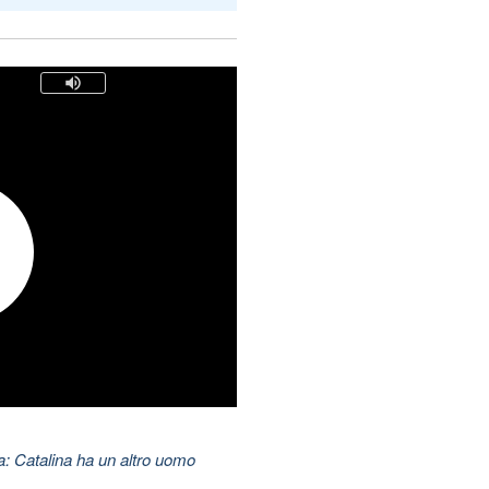
: Catalina ha un altro uomo