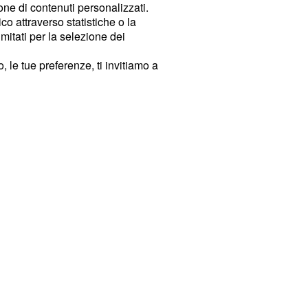
ione di contenuti personalizzati.
o attraverso statistiche o la
imitati per la selezione dei
 le tue preferenze, ti invitiamo a