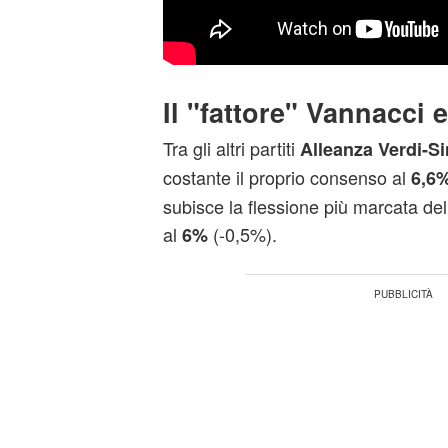
Il "fattore" Vannacci e
Tra gli altri partiti
Alleanza
Verdi-Si
costante il proprio consenso al
6,6
subisce la flessione più marcata de
al
(-0,5%).
6%