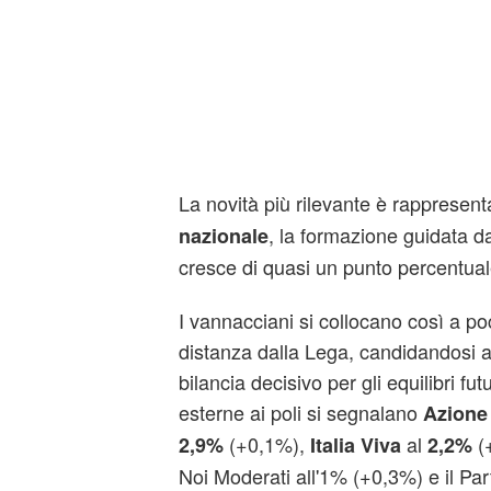
La novità più rilevante è rappresent
, la formazione guidata 
nazionale
cresce di quasi un punto percentual
I vannacciani si collocano così a p
distanza dalla Lega, candidandosi a
bilancia decisivo per gli equilibri futu
esterne ai poli si segnalano
Azione
(+0,1%),
al
(
2,9%
Italia Viva
2,2%
Noi Moderati all'1% (+0,3%) e il Par