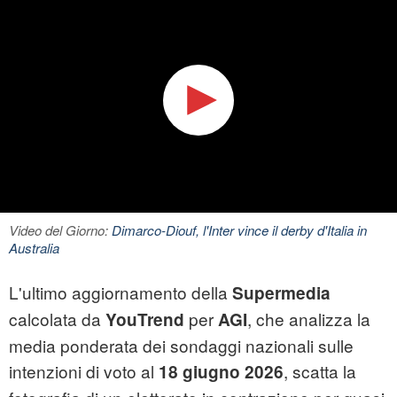
Video del Giorno:
Dimarco-Diouf, l'Inter vince il derby d'Italia in
Australia
L'ultimo aggiornamento della
Supermedia
calcolata da
per
, che analizza la
YouTrend
AGI
media ponderata dei sondaggi nazionali sulle
intenzioni di voto al
, scatta la
18 giugno 2026