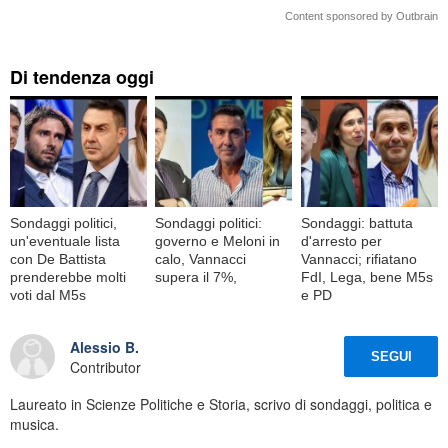
Content sponsored by Outbrain
Di tendenza oggi
Sondaggi politici,
Sondaggi politici:
Sondaggi: battuta
un'eventuale lista
governo e Meloni in
d'arresto per
con De Battista
calo, Vannacci
Vannacci; rifiatano
prenderebbe molti
supera il 7%,
FdI, Lega, bene M5s
voti dal M5s
e PD
Alessio B.
SEGUI
Contributor
Laureato in Scienze Politiche e Storia, scrivo di sondaggi, politica e
musica.