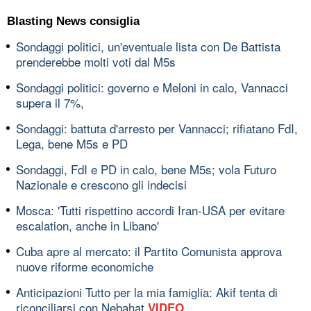
Blasting News consiglia
Sondaggi politici, un'eventuale lista con De Battista
prenderebbe molti voti dal M5s
Sondaggi politici: governo e Meloni in calo, Vannacci
supera il 7%,
Sondaggi: battuta d'arresto per Vannacci; rifiatano FdI,
Lega, bene M5s e PD
Sondaggi, FdI e PD in calo, bene M5s; vola Futuro
Nazionale e crescono gli indecisi
Mosca: 'Tutti rispettino accordi Iran-USA per evitare
escalation, anche in Libano'
Cuba apre al mercato: il Partito Comunista approva
nuove riforme economiche
Anticipazioni Tutto per la mia famiglia: Akif tenta di
riconciliarsi con Nebahat
VIDEO