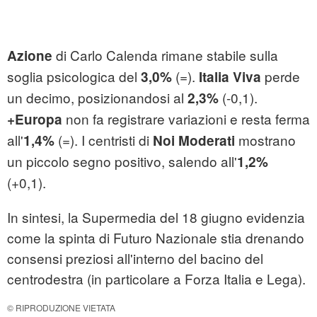
di Carlo Calenda rimane stabile sulla
Azione
soglia psicologica del
(=).
perde
3,0%
Italia Viva
un decimo, posizionandosi al
(-0,1).
2,3%
non fa registrare variazioni e resta ferma
+Europa
all'
(=). I centristi di
mostrano
1,4%
Noi Moderati
un piccolo segno positivo, salendo all'
1,2%
(+0,1).
In sintesi, la Supermedia del 18 giugno evidenzia
come la spinta di Futuro Nazionale stia drenando
consensi preziosi all'interno del bacino del
centrodestra (in particolare a Forza Italia e Lega).
© RIPRODUZIONE VIETATA