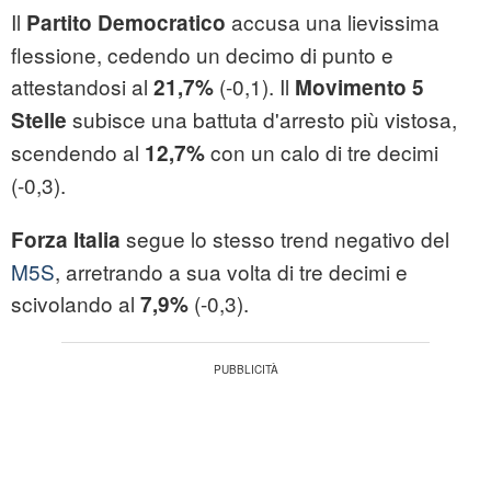
Il
accusa una lievissima
Partito Democratico
flessione, cedendo un decimo di punto e
attestandosi al
(-0,1). Il
21,7%
Movimento 5
subisce una battuta d'arresto più vistosa,
Stelle
scendendo al
con un calo di tre decimi
12,7%
(-0,3).
segue lo stesso trend negativo del
Forza Italia
M5S
, arretrando a sua volta di tre decimi e
scivolando al
(-0,3).
7,9%