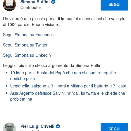
Simona Ruffini
SEGUI
Contributor
Un video è una piccola perla di immagini e sensazioni che vale più
di 1000 parole. Buona visione..
Segui
Simona
su Facebook
Segui
Simona
su Twitter
Segui
Simona
su Linkedin
Leggi di più sullo stesso argomento da Simona Ruffini:
10 idee per la Festa del Papà che non si aspetta: regali e
dediche per lui
Legionella: salgono a 3 i morti a Milano per il batterio, 17 i casi
Asia Argento definisce Salvini 'm**da', lui twitta e le chiede che
problemi ha
Pier Luigi Crivelli
SEGUI