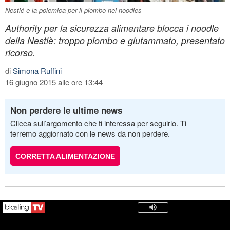
Nestlé e la polemica per il piombo nei noodles
Authority per la sicurezza alimentare blocca i noodle
della Nestlè: troppo piombo e glutammato, presentato
ricorso.
di
Simona Ruffini
16 giugno 2015 alle ore 13:44
Non perdere le ultime news
Clicca sull’argomento che ti interessa per seguirlo. Ti
terremo aggiornato con le news da non perdere.
CORRETTA ALIMENTAZIONE