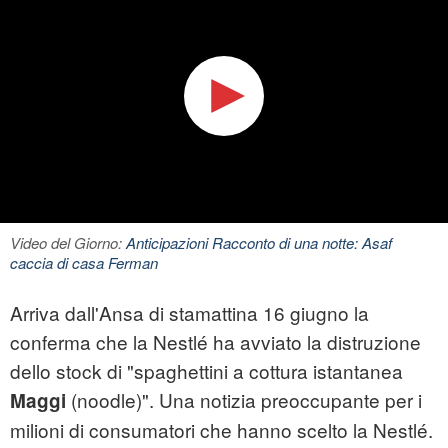
Video del Giorno:
Anticipazioni Racconto di una notte: Asaf
caccia di casa Ferman
Arriva dall'Ansa di stamattina 16 giugno la
conferma che la Nestlé ha avviato la distruzione
dello stock di "spaghettini a cottura istantanea
(noodle)". Una notizia preoccupante per i
Maggi
milioni di consumatori che hanno scelto la Nestlé.