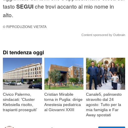
tasto
che trovi accanto al mio nome in
SEGUI
alto.
© RIPRODUZIONE VIETATA
Content sponsored by Outbrain
Di tendenza oggi
Civico Palermo,
Cristian Mirabile
Canale5, palinsesto
sindacati: 'Cluster
torna in Puglia: dirige
stravolto dal 24
Klebsiella risolto,
Anestesia pediatrica
agosto: Tutto per la
trapianti proseguiti'
al Giovanni XXIII
mia famiglia e Far
Away spostati