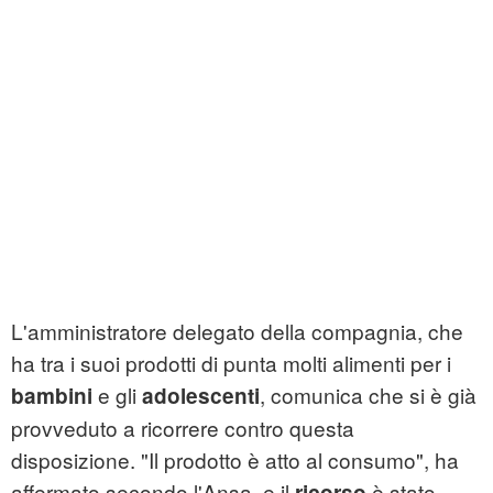
L'amministratore delegato della compagnia, che
ha tra i suoi prodotti di punta molti alimenti per i
e gli
, comunica che si è già
bambini
adolescenti
provveduto a ricorrere contro questa
disposizione. "Il prodotto è atto al consumo", ha
affermato secondo l'Ansa, e il
è stato
ricorso