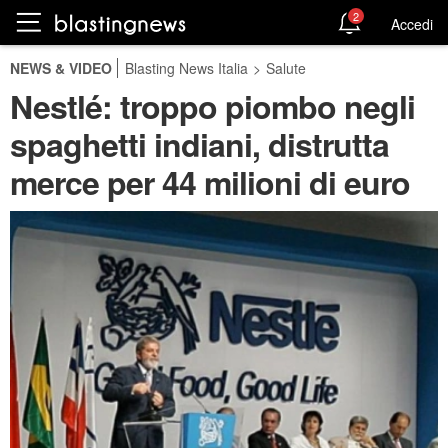
2
Accedi
NEWS & VIDEO
Blasting News Italia
>
Salute
Nestlé: troppo piombo negli
spaghetti indiani, distrutta
merce per 44 milioni di euro