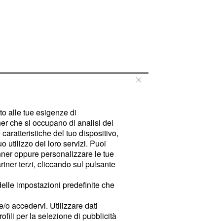
tto alle tue esigenze di
er che si occupano di analisi dei
caratteristiche del tuo dispositivo,
 utilizzo dei loro servizi. Puoi
ner oppure personalizzare le tue
tner terzi, cliccando sul pulsante
delle impostazioni predefinite che
e/o accedervi. Utilizzare dati
rofili per la selezione di pubblicità