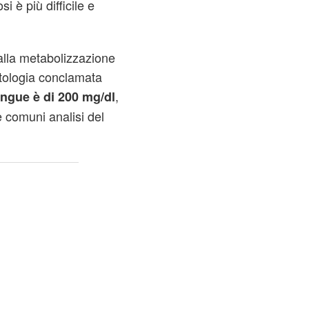
i è più difficile e
alla metabolizzazione
atologia conclamata
,
sangue è di 200 mg/dl
e comuni analisi del