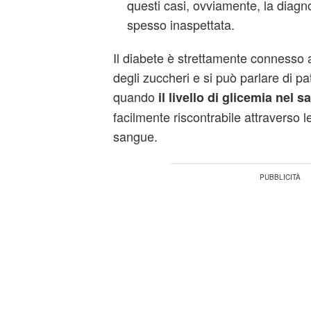
questi casi, ovviamente, la diagnos
spesso inaspettata.
Il diabete è strettamente connesso 
degli zuccheri e si può parlare di p
quando
il livello di glicemia nel 
facilmente riscontrabile attraverso l
sangue.