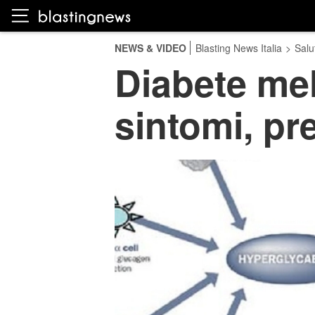
NEWS & VIDEO
Blasting News Italia
>
Salu
Diabete mel
sintomi, pr