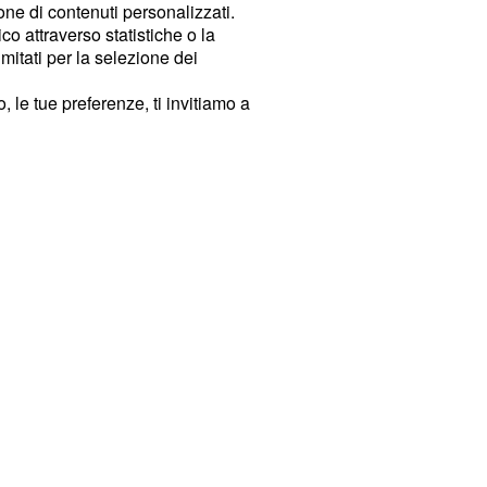
ione di contenuti personalizzati.
o attraverso statistiche o la
imitati per la selezione dei
 le tue preferenze, ti invitiamo a