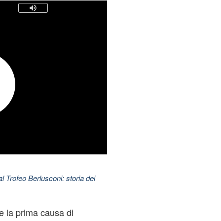
l Trofeo Berlusconi: storia dei
e la prima causa di