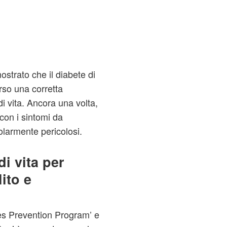
strato che il diabete di
rso una corretta
di vita. Ancora una volta,
con i sintomi da
larmente pericolosi.
di vita per
ito e
tes Prevention Program’ e