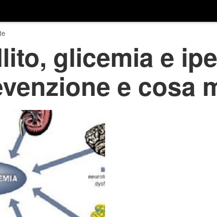
te
lito, glicemia e ip
evenzione e cosa 