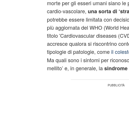
morte per gli esseri umani siano le 
cardio-vascolare,
una sorta di ‘str
potrebbe essere limitata con decisi
più aggiornata del WHO (World Heal
titolo 'Cardiovascular diseases (CVDs
accresce qualora si riscontrino con
tipologie di patologie, come
il coles
Ma quali sono i sintomi per riconosc
mellito’ e, in generale, la
sindrome 