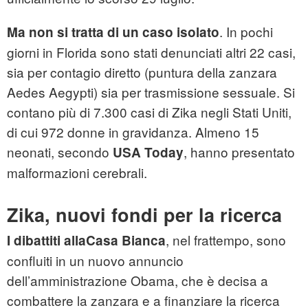
. In pochi
Ma non si tratta di un caso isolato
giorni in Florida sono stati denunciati altri 22 casi,
sia per contagio diretto (puntura della zanzara
Aedes Aegypti) sia per trasmissione sessuale. Si
contano più di 7.300 casi di Zika negli Stati Uniti,
di cui 972 donne in gravidanza. Almeno 15
neonati, secondo
, hanno presentato
USA Today
malformazioni cerebrali.
Zika, nuovi fondi per la ricerca
, nel frattempo, sono
I dibattiti alla
Casa Bianca
confluiti in un nuovo annuncio
dell’amministrazione
Obama
, che è decisa a
combattere la zanzara e a finanziare la ricerca