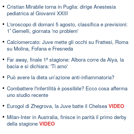
Cristian Mirabile torna in Puglia: dirige Anestesia
pediatrica al Giovanni XXIII
L'oroscopo di domani 5 agosto, classifica e previsioni:
1ﾟGemelli, giornata 'no problem'
Calciomercato: Juve mette gli occhi su Frattesi, Roma
su Molina, Fofana e Fresneda
Far away, finale 1ª stagione: Albora corre da Alya, la
bacia e si dichiara: 'Ti amo'
Può avere la dieta un’azione anti-infiammatoria?
Combattere l'infertilità è possibile? Ecco cosa afferma
uno studio recente
Eurogol di Zhegrova, la Juve batte il Chelsea
VIDEO
Milan-Inter in Australia, finisce in parità il primo derby
della stagione
VIDEO