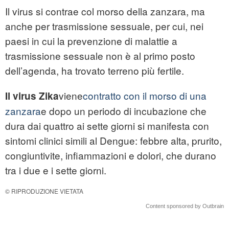
Il virus si contrae col morso della zanzara, ma
anche per trasmissione sessuale, per cui, nei
paesi in cui la prevenzione di malattie a
trasmissione sessuale non è al primo posto
dell’agenda, ha trovato terreno più fertile.
viene
contratto con il morso di una
Il virus Zika
zanzara
e dopo un periodo di incubazione che
dura dai quattro ai sette giorni si manifesta con
sintomi clinici simili al Dengue: febbre alta, prurito,
congiuntivite, infiammazioni e dolori, che durano
tra i due e i sette giorni.
© RIPRODUZIONE VIETATA
Content sponsored by Outbrain