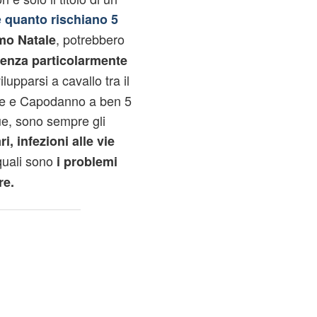
e
quanto rischiano 5
, potrebbero
imo Natale
uenza particolarmente
lupparsi a cavallo tra il
ale e Capodanno a ben 5
que, sono sempre gli
ri, infezioni alle vie
uali sono
i problemi
re.