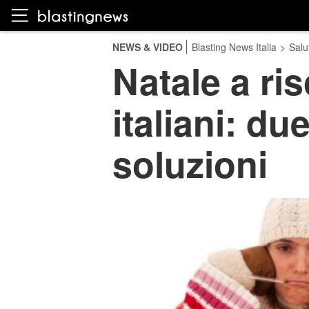
NEWS & VIDEO
Blasting News Italia
>
Salu
Natale a ris
italiani: du
soluzioni