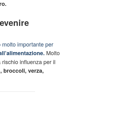
ro.
evenire
o molto importante per
Molto
ll’alimentazione.
a rischio influenza per il
, broccoli, verza,