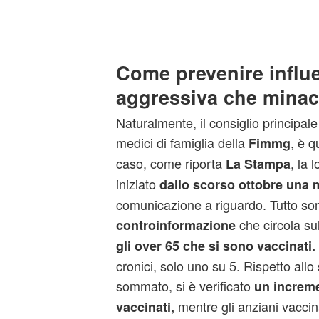
Come prevenire influ
aggressiva che minacc
Naturalmente, il consiglio principal
medici di famiglia della
, è q
Fimmg
caso, come riporta
, la 
La Stampa
iniziato
dallo scorso ottobre una
comunicazione a riguardo. Tutto so
che circola su
controinformazione
gli over 65 che si sono vaccinati.
cronici, solo uno su 5. Rispetto allo
sommato, si è verificato
un increme
mentre gli anziani vaccin
vaccinati,