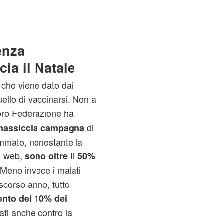
enza
ia il Natale
e che viene dato dai
uello di vaccinarsi. Non a
loro Federazione ha
di
 massiccia campagna
mmato, nonostante la
l web,
sono oltre il 50%
Meno invece i malati
 scorso anno, tutto
nto del 10% dei
ati anche contro la