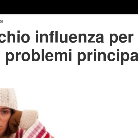
te
chio influenza per 
e problemi principa