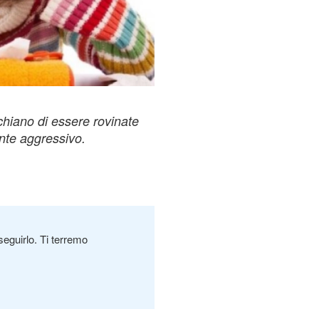
ischiano di essere rovinate
ente aggressivo.
seguirlo. Ti terremo