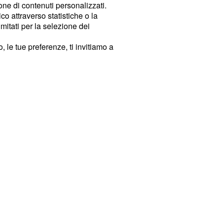
ione di contenuti personalizzati.
o attraverso statistiche o la
imitati per la selezione dei
 le tue preferenze, ti invitiamo a