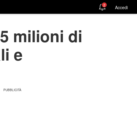
2
Accedi
5 milioni di
li e