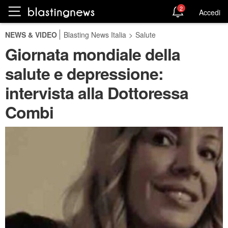
2
Accedi
NEWS & VIDEO
Blasting News Italia
>
Salute
Giornata mondiale della
salute e depressione:
intervista alla Dottoressa
Combi