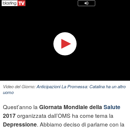
Video del Giorno:
Anticipazioni La Promessa: Catalina ha un altro
uomo
Quest’anno la
Giornata Mondiale della
Salute
organizzata dall’OMS ha come tema la
2017
. Abbiamo deciso di parlarne con la
Depressione