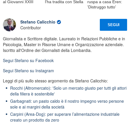
al Giovanni XXIII
l'ha tradita con Stella
ruspa a casa Eren:
'Distruggo tutto'
Stefano Calicchio
SEGUI
Contributor
Giornalista e Scrittore digitale. Laureato in Relazioni Pubbliche e in
Psicologia, Master in Risorse Umane e Organizzazione aziendale.
Iscritto all'Ordine dei Giornalisti della Lombardia.
Segui
Stefano
su Facebook
Segui
Stefano
su Instagram
Leggi di più sullo stesso argomento da Stefano Calicchio:
Rocchi (Altromercato): 'Solo un mercato giusto per tutti gli attori
della filiera è sostenibile'
Garbagnati: un pasto caldo è il nostro impegno verso persone
sole e ai margini della società
Carpini (Area-Dog): per superare l’alimentazione industriale
creato un prodotto da zero