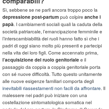
comparabili?
Sì, sebbene se ne parli ancora troppo poco la
può colpire
depressione post-partum
anche i
. I cambiamenti sociali quali la caduta della
papà
società patriarcale, l’emancipazione femminile e
l’interscambiabilità dei ruoli hanno fatto sì che i
padri di oggi siano molto più presenti e partecipi
nella vita dei loro figli. Come accennato prima,
e il
l’acquisizione del ruolo genitoriale
passaggio da coppia a coppia genitoriale porta
con sé nuove difficoltà. Tutto questo unitamente
alle nuove esigenze familiari comporta degli
inevitabili riassestamenti non facili da affrontare
. Il
malessere nei padri può iniziare con una
costellazione sintomatologica somatica nel