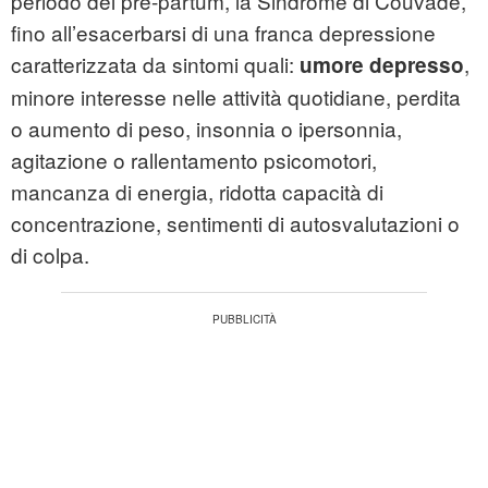
periodo del pre-partum, la Sindrome di Couvade,
fino all’esacerbarsi di una franca depressione
caratterizzata da sintomi quali:
,
umore depresso
minore interesse nelle attività quotidiane, perdita
o aumento di peso, insonnia o ipersonnia,
agitazione o rallentamento psicomotori,
mancanza di energia, ridotta capacità di
concentrazione, sentimenti di autosvalutazioni o
di colpa.