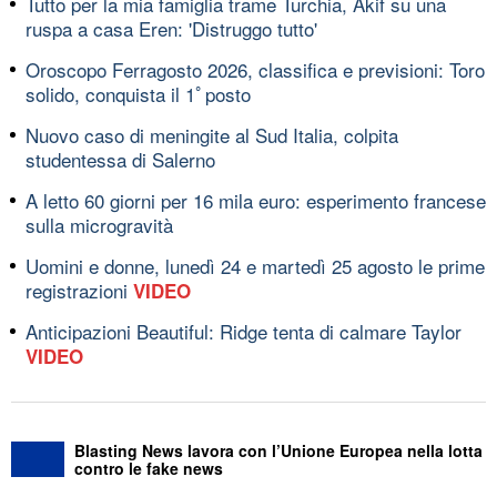
Tutto per la mia famiglia trame Turchia, Akif su una
ruspa a casa Eren: 'Distruggo tutto'
Oroscopo Ferragosto 2026, classifica e previsioni: Toro
solido, conquista il 1ﾟposto
Nuovo caso di meningite al Sud Italia, colpita
studentessa di Salerno
A letto 60 giorni per 16 mila euro: esperimento francese
sulla microgravità
Uomini e donne, lunedì 24 e martedì 25 agosto le prime
registrazioni
VIDEO
Anticipazioni Beautiful: Ridge tenta di calmare Taylor
VIDEO
Blasting News lavora con l’Unione Europea nella lotta
contro le fake news