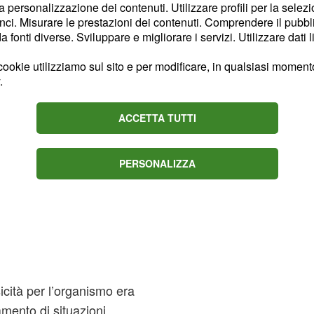
la personalizzazione dei contenuti. Utilizzare profili per la selez
apparato renale.
ci. Misurare le prestazioni dei contenuti. Comprendere il pubblic
fonti diverse. Sviluppare e migliorare i servizi. Utilizzare dati l
ookie utilizziamo sul sito e per modificare, in qualsiasi momento,
.
ACCETTA TUTTI
PERSONALIZZA
icità per l’organismo era
mento di situazioni