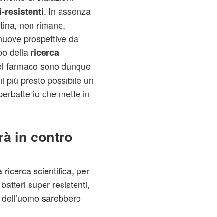
. In assenza
-resistenti
istina, non rimane,
 nuove prospettive da
po della
ricerca
del farmaco sono dunque
l più presto possibile un
perbatterio che mette in
drà in contro
ricerca scientifica, per
batteri super resistenti,
te dell’uomo sarebbero