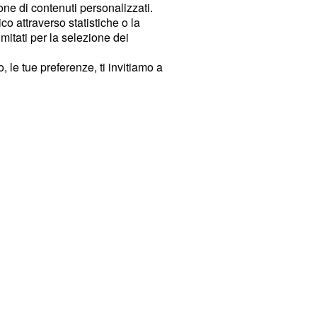
ione di contenuti personalizzati.
o attraverso statistiche o la
imitati per la selezione dei
 le tue preferenze, ti invitiamo a