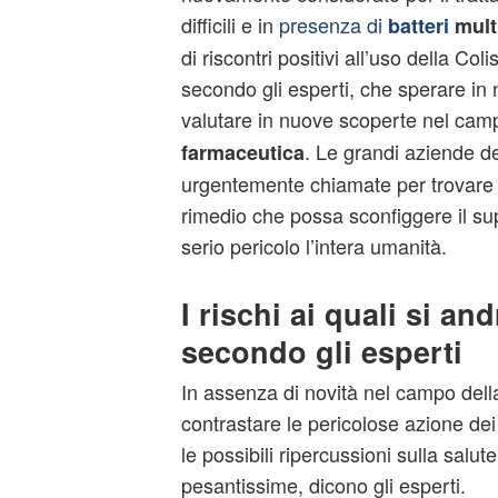
difficili e in
presenza di
batteri
multi
di riscontri positivi all’uso della Col
secondo gli esperti, che sperare in
valutare in nuove scoperte nel cam
. Le grandi aziende 
farmaceutica
urgentemente chiamate per trovare i
rimedio che possa sconfiggere il su
serio pericolo l’intera umanità.
I rischi ai quali si an
secondo gli esperti
In assenza di novità nel campo della 
contrastare le pericolose azione dei 
le possibili ripercussioni sulla salu
pesantissime, dicono gli esperti.