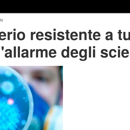
te
erio resistente a tut
 l'allarme degli scie