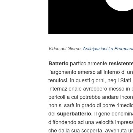
Video del Giorno:
Anticipazioni La Promessa
particolarmente
Batterio
resistent
l’argomento emerso all’interno di u
tenutosi, in questi giorni, negli Stati
internazionale avrebbero messo in ev
pericoli a cui potrebbe andare incon
non si sarà in grado di porre rimedio
del
. Il gene denomin
superbatterio
diffondendo ad una velocità impres
che dalla sua scoperta, avvenuta u