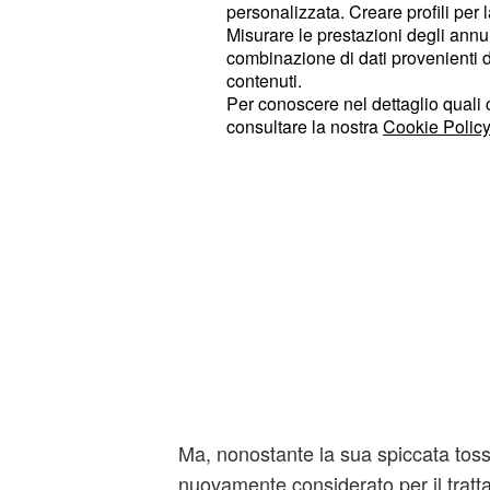
personalizzata. Creare profili per 
collaterali, in particolar modo, sull’
Misurare le prestazioni degli annun
combinazione di dati provenienti da 
contenuti.
Per conoscere nel dettaglio quali c
consultare la nostra
Cookie Policy
Ma, nonostante la sua spiccata toss
nuovamente considerato per il tratta