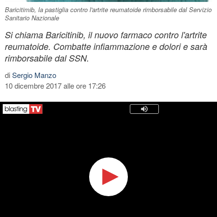
Baricitimib, la pastiglia contro l'artrite reumatoide rimborsabile dal Servizio
Sanitario Nazionale
Si chiama Baricitinib, il nuovo farmaco contro l'artrite
reumatoide. Combatte infiammazione e dolori e sarà
rimborsabile dal SSN.
di
Sergio Manzo
10 dicembre 2017 alle ore 17:26