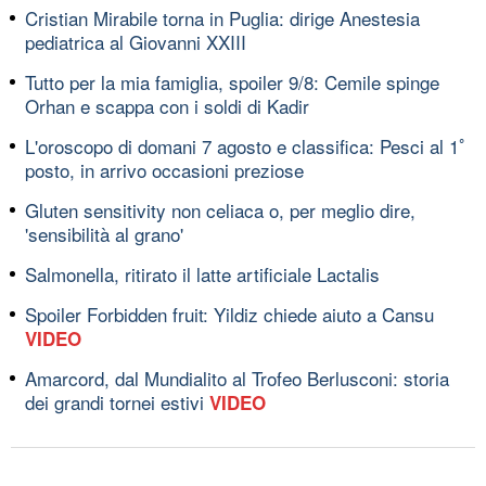
Cristian Mirabile torna in Puglia: dirige Anestesia
pediatrica al Giovanni XXIII
Tutto per la mia famiglia, spoiler 9/8: Cemile spinge
Orhan e scappa con i soldi di Kadir
L'oroscopo di domani 7 agosto e classifica: Pesci al 1ﾟ
posto, in arrivo occasioni preziose
Gluten sensitivity non celiaca o, per meglio dire,
'sensibilità al grano'
Salmonella, ritirato il latte artificiale Lactalis
Spoiler Forbidden fruit: Yildiz chiede aiuto a Cansu
VIDEO
Amarcord, dal Mundialito al Trofeo Berlusconi: storia
dei grandi tornei estivi
VIDEO