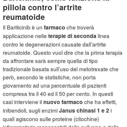
pillola contro l’artrite
reumatoide
Il Bariticinib è un
che troverà
farmaco
applicazione nelle
linea
terapie di seconda
contro le degenerazioni causate dall’artrite
reumatoide. Questo vuol dire che la prima terapia
da affrontare sarà sempre quella di tipo
tradizionale basata sull’uso del metotrexate che
però, secondo le statistiche, non porta
giovamento ad una percentuale di pazienti
compresa tra il 40 ed il 50 per cento. In questi
casi interviene il
che ha effetti,
nuovo farmaco
inibendoli, sugli enzimi
i
Janus chinasi 1 e 2
quali agiscono sulle proteine (citochine)
infiammatorie responsabili dello sviluppo e della