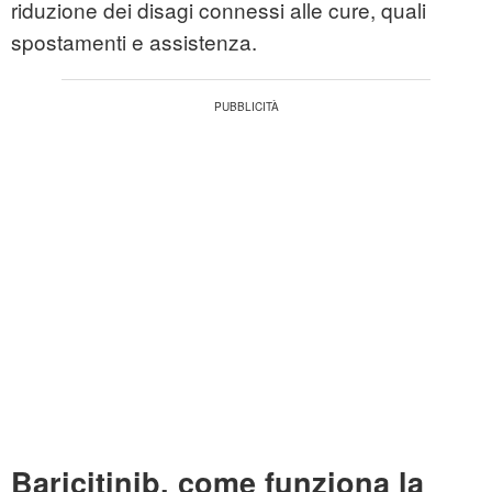
riduzione dei disagi connessi alle cure, quali
spostamenti e assistenza.
Baricitinib, come funziona la