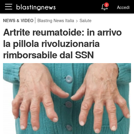
2
Accedi
NEWS & VIDEO
Blasting News Italia
>
Salute
Artrite reumatoide: in arrivo
la pillola rivoluzionaria
rimborsabile dal SSN