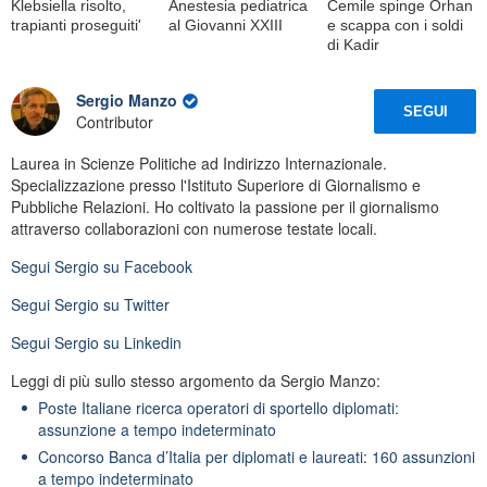
Klebsiella risolto,
Anestesia pediatrica
Cemile spinge Orhan
trapianti proseguiti'
al Giovanni XXIII
e scappa con i soldi
di Kadir
Sergio Manzo
SEGUI
Contributor
Laurea in Scienze Politiche ad Indirizzo Internazionale.
Specializzazione presso l'Istituto Superiore di Giornalismo e
Pubbliche Relazioni. Ho coltivato la passione per il giornalismo
attraverso collaborazioni con numerose testate locali.
Segui
Sergio
su Facebook
Segui
Sergio
su Twitter
Segui
Sergio
su Linkedin
Leggi di più sullo stesso argomento da Sergio Manzo:
Poste Italiane ricerca operatori di sportello diplomati:
assunzione a tempo indeterminato
Concorso Banca d’Italia per diplomati e laureati: 160 assunzioni
a tempo indeterminato