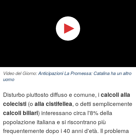
Video del Giorno:
Anticipazioni La Promessa: Catalina ha un altro
uomo
Disturbo piuttosto diffuso e comune, i
calcoli alla
(o
, o detti semplicemente
colecisti
alla cistifellea
) interessano circa l'8% della
calcoli biliari
popolazione italiana e si riscontrano più
frequentemente dopo i 40 anni d'età. Il problema