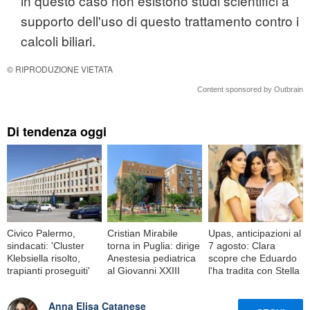
in questo caso non esistono studi scientifici a
supporto dell'uso di questo trattamento contro i
calcoli biliari.
© RIPRODUZIONE VIETATA
Content sponsored by Outbrain
Di tendenza oggi
Civico Palermo,
Cristian Mirabile
Upas, anticipazioni al
sindacati: 'Cluster
torna in Puglia: dirige
7 agosto: Clara
Klebsiella risolto,
Anestesia pediatrica
scopre che Eduardo
trapianti proseguiti'
al Giovanni XXIII
l'ha tradita con Stella
Anna Elisa Catanese