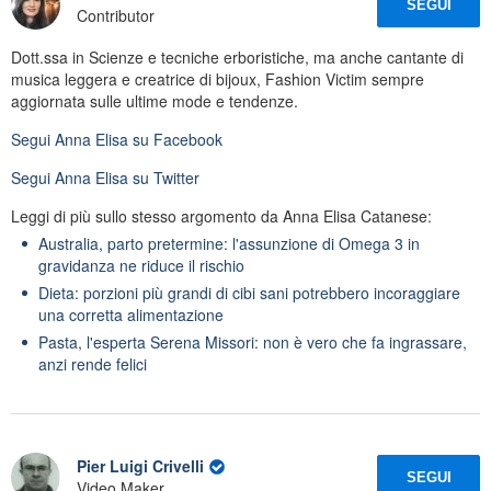
SEGUI
Contributor
Dott.ssa in Scienze e tecniche erboristiche, ma anche cantante di
musica leggera e creatrice di bijoux, Fashion Victim sempre
aggiornata sulle ultime mode e tendenze.
Segui
Anna Elisa
su Facebook
Segui
Anna Elisa
su Twitter
Leggi di più sullo stesso argomento da Anna Elisa Catanese:
Australia, parto pretermine: l'assunzione di Omega 3 in
gravidanza ne riduce il rischio
Dieta: porzioni più grandi di cibi sani potrebbero incoraggiare
una corretta alimentazione
Pasta, l'esperta Serena Missori: non è vero che fa ingrassare,
anzi rende felici
Pier Luigi Crivelli
SEGUI
Video Maker