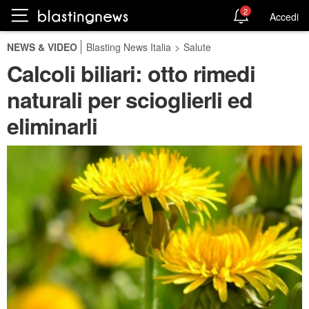
2
Accedi
NEWS & VIDEO
Blasting News Italia
>
Salute
Calcoli biliari: otto rimedi
naturali per scioglierli ed
eliminarli