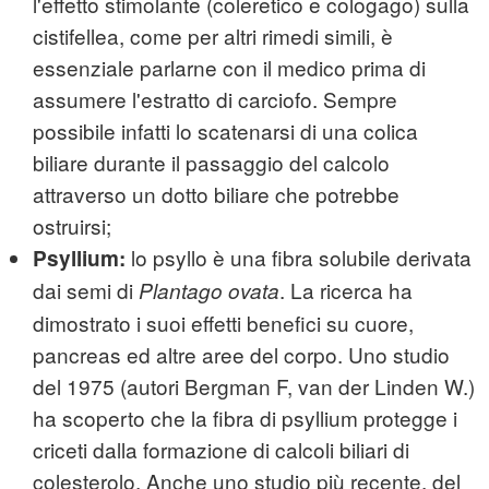
l'effetto stimolante (coleretico e cologago) sulla
cistifellea, come per altri rimedi simili, è
essenziale parlarne con il medico prima di
assumere l'estratto di carciofo. Sempre
possibile infatti lo scatenarsi di una colica
biliare durante il passaggio del calcolo
attraverso un dotto biliare che potrebbe
ostruirsi;
lo psyllo è una fibra solubile derivata
Psyllium:
dai semi di
. La ricerca ha
Plantago ovata
dimostrato i suoi effetti benefici su cuore,
pancreas ed altre aree del corpo. Uno studio
del 1975 (autori Bergman F, van der Linden W.)
ha scoperto che la fibra di psyllium protegge i
criceti dalla formazione di calcoli biliari di
colesterolo. Anche uno studio più recente, del