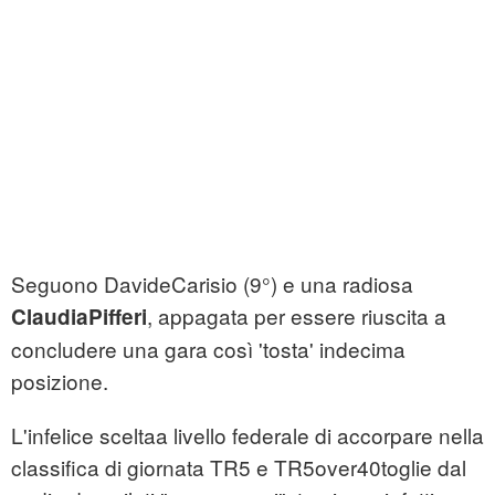
Seguono DavideCarisio (9°) e una radiosa
, appagata per essere riuscita a
ClaudiaPifferi
concludere una gara così 'tosta' indecima
posizione.
L'infelice sceltaa livello federale di accorpare nella
classifica di giornata TR5 e TR5over40toglie dal