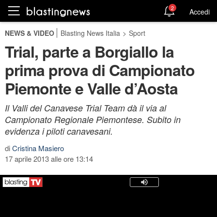
2
Accedi
NEWS & VIDEO
Blasting News Italia
>
Sport
Trial, parte a Borgiallo la
prima prova di Campionato
Piemonte e Valle d’Aosta
Il Valli del Canavese Trial Team dà il via al
Campionato Regionale Piemontese. Subito in
evidenza i piloti canavesani.
di
Cristina Masiero
17 aprile 2013 alle ore 13:14