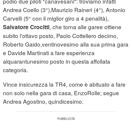
podio due piloti "canavesani": troviamo infatti
Andrea Coello (3°),Maurizio Raineri (4°), Antonio
Carvelli (5° con il miglior giro a 4 penalità),
, che torna alle garee ottiene
Salvatore Crocitti
subito l'ottavo posto, Paolo Cottellero decimo,
Roberto Gaido,ventinovesimo alla sua prima gara
e Davide Martinati a fare esperienza
alquarantunesimo posto in questa affollata
categoria.
Vince insicurezza la TR4, come è abituato a fare
non solo nella gara di casa, EnzoRolle; segue
Andrea Agostino, quindicesimo.