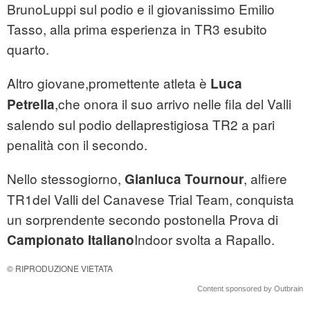
BrunoLuppi sul podio e il giovanissimo Emilio
Tasso, alla prima esperienza in TR3 esubito
quarto.
Altro giovane,promettente atleta è
Luca
,che onora il suo arrivo nelle fila del Valli
Petrella
salendo sul podio dellaprestigiosa TR2 a pari
penalità con il secondo.
Nello stessogiorno,
, alfiere
Gianluca Tournour
TR1del Valli del Canavese Trial Team, conquista
un sorprendente secondo postonella Prova di
Indoor svolta a Rapallo.
Campionato Italiano
© RIPRODUZIONE VIETATA
Content sponsored by Outbrain