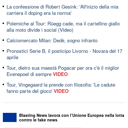
La confessione di Robert Gesink: 'All'inizio della mia
carriera il doping era la norma'
Polemiche al Tour: Rüegg cade, ma il cartellino giallo
alla moto divide i social (Video)
Calciomercato Milan: Dedè, sogno infranto
Pronostici Serie B, il posticipo Livorno - Novara del 17
aprile
Tour, dietro sua maestà Pogacar per ora c'è il miglior
Evenepoel di sempre
VIDEO
Tour, Vingegaard la prende con filosofia: 'Le cadute
fanno parte del gioco'
VIDEO
Blasting News lavora con l’Unione Europea nella lotta
contro le fake news