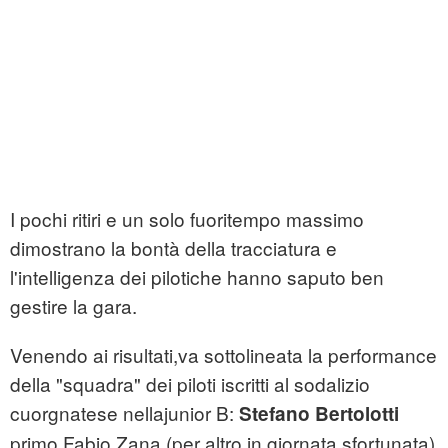
I pochi ritiri e un solo fuoritempo massimo
dimostrano la bontà della tracciatura e
l'intelligenza dei pilotiche hanno saputo ben
gestire la gara.
Venendo ai risultati,va sottolineata la performance
della "squadra" dei piloti iscritti al sodalizio
cuorgnatese nellajunior B:
Stefano Bertolotti
primo,Fabio Zana (per altro in giornata sfortunata)