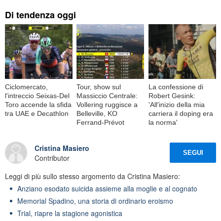
Di tendenza oggi
Ciclomercato,
Tour, show sul
La confessione di
l'intreccio Seixas-Del
Massiccio Centrale:
Robert Gesink:
Toro accende la sfida
Vollering ruggisce a
'All'inizio della mia
tra UAE e Decathlon
Belleville, KO
carriera il doping era
Ferrand-Prévot
la norma'
Cristina Masiero
SEGUI
Contributor
Leggi di più sullo stesso argomento da Cristina Masiero:
Anziano esodato suicida assieme alla moglie e al cognato
Memorial Spadino, una storia di ordinario eroismo
Trial, riapre la stagione agonistica