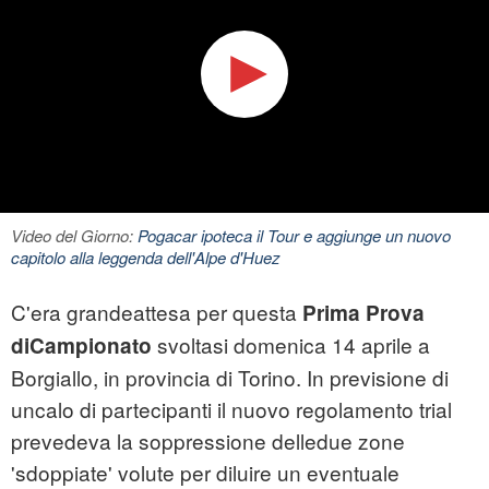
Video del Giorno:
Pogacar ipoteca il Tour e aggiunge un nuovo
capitolo alla leggenda dell'Alpe d'Huez
C'era grandeattesa per questa
Prima Prova
svoltasi domenica 14 aprile a
diCampionato
Borgiallo, in provincia di Torino. In previsione di
uncalo di partecipanti il nuovo regolamento trial
prevedeva la soppressione delledue zone
'sdoppiate' volute per diluire un eventuale