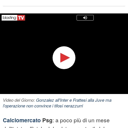
Video del Giorno:
Gonzalez all'Inter e Frattesi alla Juve ma
l'operazione non convince i tifosi nerazzurri
: a poco più di un mese
Calciomercato
Psg