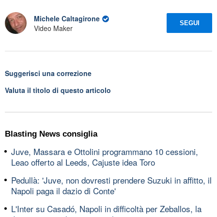
Michele Caltagirone
SEGUI
Video Maker
Suggerisci una correzione
Valuta il titolo di questo articolo
Blasting News consiglia
Juve, Massara e Ottolini programmano 10 cessioni,
Leao offerto al Leeds, Cajuste idea Toro
Pedullà: 'Juve, non dovresti prendere Suzuki in affitto, il
Napoli paga il dazio di Conte'
L'Inter su Casadó, Napoli in difficoltà per Zeballos, la