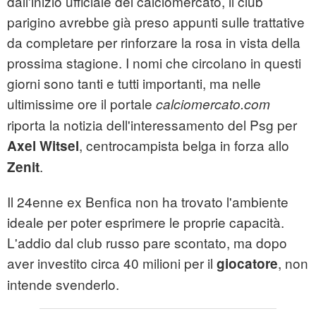
dall'inizio ufficiale del calciomercato, il club
parigino avrebbe già preso appunti sulle trattative
da completare per rinforzare la rosa in vista della
prossima stagione. I nomi che circolano in questi
giorni sono tanti e tutti importanti, ma nelle
ultimissime ore il portale
calciomercato.com
riporta la notizia dell'interessamento del Psg per
, centrocampista belga in forza allo
Axel Witsel
.
Zenit
Il 24enne ex Benfica non ha trovato l'ambiente
ideale per poter esprimere le proprie capacità.
L'addio dal club russo pare scontato, ma dopo
aver investito circa 40 milioni per il
, non
giocatore
intende svenderlo.