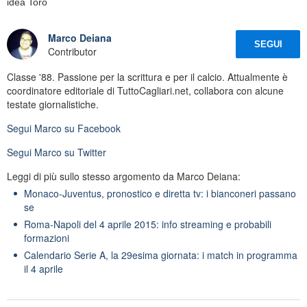
idea Toro
Marco Deiana
SEGUI
Contributor
Classe '88. Passione per la scrittura e per il calcio. Attualmente è
coordinatore editoriale di TuttoCagliari.net, collabora con alcune
testate giornalistiche.
Segui
Marco
su Facebook
Segui
Marco
su Twitter
Leggi di più sullo stesso argomento da Marco Deiana:
Monaco-Juventus, pronostico e diretta tv: i bianconeri passano
se
Roma-Napoli del 4 aprile 2015: info streaming e probabili
formazioni
Calendario Serie A, la 29esima giornata: i match in programma
il 4 aprile