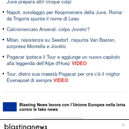
Juve prepara altri cinque colpi
Napoli, sondaggio per Koopmeiners della Juve, Roma:
da Trigoria spunta il nome di Leao
Calciomercato Arsenal: colpo Jovetic?
Milan, resistenze su Seedorf, rispunta Van Basten,
sorprese Montella e Jovetic
Pogacar ipoteca il Tour e aggiunge un nuovo capitolo
alla leggenda dell'Alpe d'Huez
VIDEO
Tour, dietro sua maestà Pogacar per ora c'è il miglior
Evenepoel di sempre
VIDEO
Blasting News lavora con l’Unione Europea nella lotta
contro le fake news
ABOUT
LINEA EDITORIALE