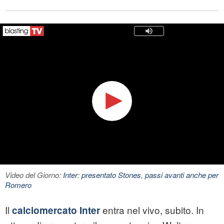
Video del Giorno:
Inter: presentato Stones, passi avanti anche per
Romero
Il
entra nel vivo, subito. In
calciomercato
Inter