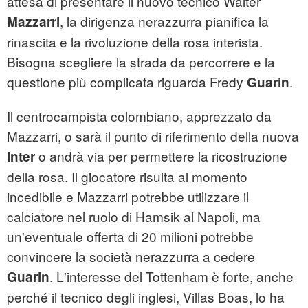
attesa di presentare il nuovo tecnico Walter
, la dirigenza nerazzurra pianifica la
Mazzarri
rinascita e la rivoluzione della rosa interista.
Bisogna scegliere la strada da percorrere e la
questione più complicata riguarda Fredy
.
Guarin
Il centrocampista colombiano, apprezzato da
Mazzarri, o sarà il punto di riferimento della nuova
o andrà via per permettere la ricostruzione
Inter
della rosa. Il giocatore risulta al momento
incedibile e Mazzarri potrebbe utilizzare il
calciatore nel ruolo di Hamsik al Napoli, ma
un'eventuale offerta di 20 milioni potrebbe
convincere la società nerazzurra a cedere
. L'interesse del Tottenham è forte, anche
Guarin
perché il tecnico degli inglesi, Villas Boas, lo ha