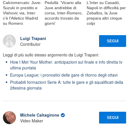
Calciomercato: Juve-
Pedullà: 'Vicario alla
L'Inter su Casadó,
Suzuki in prestito e
Juve andrebbe di
Napoli in difficoltà per
Vlahovic via, Inter:
corsa, Inter-Romero,
Zeballos, la Juve
c'è l'Atletico Madrid
accordo trovato da
prepara altri cinque
su Romero
giorni'
colpi
Luigi Trapani
SEGUI
Contributor
Leggi di più sullo stesso argomento da Luigi Trapani:
How I Met Your Mother: anticipazioni sul finale e info diretta tv
ultima puntata
Europa League: i pronostici delle gare di ritorno degli ottavi
Probabili formazioni Serie A: tutte le gare e gli squalificati della
28esima giornata
Michele Caltagirone
SEGUI
Video Maker