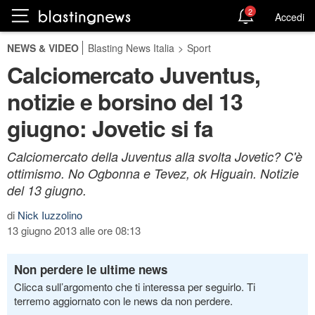
2
Accedi
NEWS & VIDEO
Blasting News Italia
>
Sport
Calciomercato Juventus,
notizie e borsino del 13
giugno: Jovetic si fa
Calciomercato della Juventus alla svolta Jovetic? C'è
ottimismo. No Ogbonna e Tevez, ok Higuain. Notizie
del 13 giugno.
di
Nick Iuzzolino
13 giugno 2013 alle ore 08:13
Non perdere le ultime news
Clicca sull’argomento che ti interessa per seguirlo. Ti
terremo aggiornato con le news da non perdere.