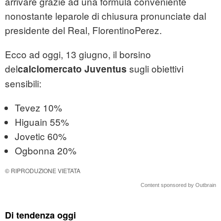
arrivare grazie ad una formula conveniente
nonostante leparole di chiusura pronunciate dal
presidente del Real, FlorentinoPerez.
Ecco ad oggi, 13 giugno, il borsino
del
sugli obiettivi
calciomercato
Juventus
sensibili:
Tevez 10%
Higuain 55%
Jovetic 60%
Ogbonna 20%
© RIPRODUZIONE VIETATA
Content sponsored by Outbrain
Di tendenza oggi