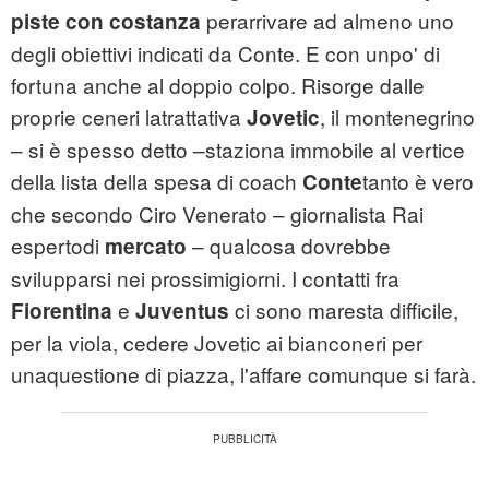
perarrivare ad almeno uno
piste con costanza
degli obiettivi indicati da Conte. E con unpo' di
fortuna anche al doppio colpo. Risorge dalle
proprie ceneri latrattativa
, il montenegrino
Jovetic
– si è spesso detto –staziona immobile al vertice
della lista della spesa di coach
tanto è vero
Conte
che secondo Ciro Venerato – giornalista Rai
espertodi
– qualcosa dovrebbe
mercato
svilupparsi nei prossimigiorni. I contatti fra
e
ci sono maresta difficile,
Fiorentina
Juventus
per la viola, cedere Jovetic ai bianconeri per
unaquestione di piazza, l'affare comunque si farà.