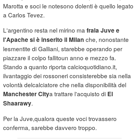
Marotta e soci le notesono dolenti è quello legato
a Carlos Tevez.
L'argentino resta nel mirino ma
frala Juve e
che, nonostante
l'Apache si è inserito il Milan
lesmentite di Galliani, starebbe operando per
piazzare il colpo fallitoun anno e mezzo fa.
Stando a quanto riporta calcioquotidiano.it,
ilvantaggio dei rossoneri consisterebbe sia nella
volontà delcalciatore che nella disponibilità del
a trattare l'acquisto di
Manchester
City
El
.
Shaarawy
Per la Juve,qualora queste voci trovassero
conferma, sarebbe davvero troppo.