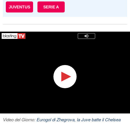
JUVENTUS
SERIE A
Video del Giorno:
Eurogol di Zhegrova, la Juve batte il Chelsea