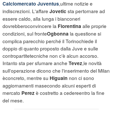
,ultime notizie e
Calciomercato
Juventus
indiscrezioni. L'affare
sta pertornare ad
Jovetic
essere caldo, alla lunga i bianconeri
dovrebberoconvincere la
alle proprie
Fiorentina
condizioni, sul fronte
la questione si
Ogbonna
complica parecchio perché il Torinochiede il
doppio di quanto proposto dalla Juve e sulle
contropartitetecniche non c'è alcun accorso.
Intanto sta per sfumare anche
,le novità
Tevez
sull'operazione dicono che l'inserimento del Milan
èconcreto, mentre su
non ci sono
Higuain
aggiornamenti masecondo alcuni esperti di
mercato
è costretto a cedereentro la fine
Perez
del mese.