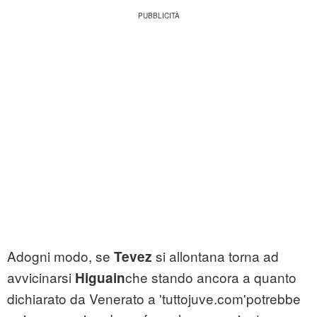
Adogni modo, se
si allontana torna ad
Tevez
avvicinarsi
che stando ancora a quanto
Higuain
dichiarato da Venerato a 'tuttojuve.com'potrebbe