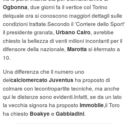
, due giorni fa il vertice col Torino
Ogbonna
delquale ora si conoscono maggiori dettagli sulle
condizioni trattate.Secondo il 'Corriere dello Sport'
il presidente granata,
, avrebbe
Urbano
Cairo
chiesto la bellezza di venti milioni incontanti per il
difensore della nazionale,
si èfermato a
Marotta
10.
Una differenza che il numero uno
del
ha proposto di
calciomercato
Juventus
colmare con lecontropartite tecniche, ma anche
qui le distanze sono evidenti.Infatti, se da un lato
la vecchia signora ha proposto
,il Toro
Immobile
ha chiesto
e
.
Boakye
Gabbiadini