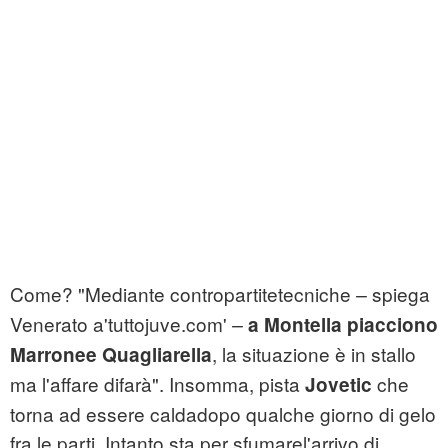
Come? "Mediante contropartitetecniche
spiega
–
Venerato a'tuttojuve.com'
–
a Montella piacciono
, la situazione è in stallo
Marronee Quagliarella
ma l'affare difarà". Insomma, pista
che
Jovetic
torna ad essere caldadopo qualche giorno di gelo
fra le parti. Intanto sta per sfumarel'arrivo di