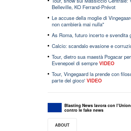
Tour, show sul Massiccio Centrale: V
Belleville, KO Ferrand-Prévot
Le accuse della moglie di Vingegaard
non cambierà mai nulla"
As Roma, futuro incerto e svendita g
Calcio: scandalo evasione e corruzi
Tour, dietro sua maestà Pogacar per o
Evenepoel di sempre
VIDEO
Tour, Vingegaard la prende con filos
parte del gioco'
VIDEO
Blasting News lavora con l’Union
contro le fake news
ABOUT