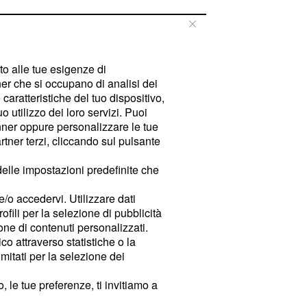
tto alle tue esigenze di
er che si occupano di analisi dei
caratteristiche del tuo dispositivo,
 utilizzo dei loro servizi. Puoi
ner oppure personalizzare le tue
tner terzi, cliccando sul pulsante
delle impostazioni predefinite che
e/o accedervi. Utilizzare dati
rofili per la selezione di pubblicità
ione di contenuti personalizzati.
o attraverso statistiche o la
imitati per la selezione dei
 le tue preferenze, ti invitiamo a