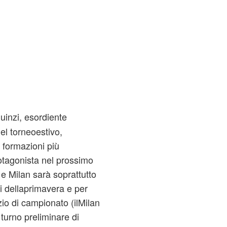
uinzi, esordiente
el torneoestivo,
 formazioni più
rotagonista nel prossimo
e Milan sarà soprattutto
ti dellaprimavera e per
izio di campionato (ilMilan
turno preliminare di