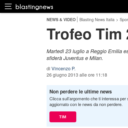
NEWS & VIDEO
Blasting News Italia
>
Spor
Trofeo Tim 2
Martedì 23 luglio a Reggio Emilia e
sfiderà Juventus e Milan.
di
Vincenzo P.
26 giugno 2013 alle ore 11:18
Non perdere le ultime news
Clicca sull’argomento che ti interessa per 
aggiornato con le news da non perdere.
TIM