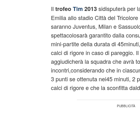
Il
sidisputerà per 
trofeo
Tim
2013
Emilia allo stadio Città del Tricolor
saranno Juventus, Milan e Sassuolo.
spettacolosarà garantito dalla consu
mini-partite della durata di 45minuti,
calci di rigore in caso di pareggio. I
aggiudicherà la squadra che avrà tot
incontri,considerando che in ciascuno
3 punti se ottenuta nei45 minuti, 2 p
calci di rigore e che la sconfitta dal