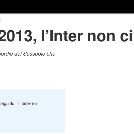
t
013, l’Inter non ci
sordio del Sassuolo che
seguirlo. Ti terremo