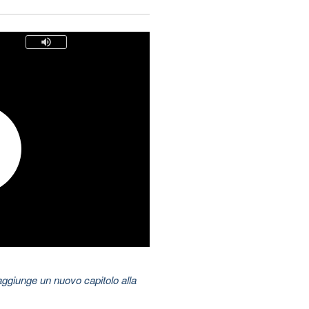
aggiunge un nuovo capitolo alla