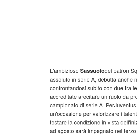
L'ambizioso
del patron Sq
Sassuolo
assoluto in serie A, debutta anche n
confrontandosi subito con due tra le
accreditate arecitare un ruolo da p
campionato di serie A. PerJuventus 
un'occasione per valorizzare i talen
testare la condizione in vista dell'in
ad agosto sarà impegnato nel terzo 