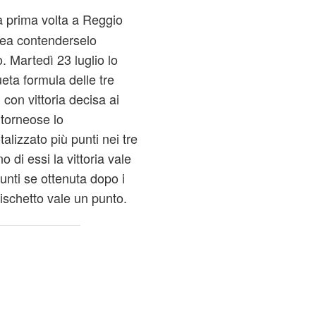
la prima volta a Reggio
e ea contenderselo
 Martedì 23 luglio lo
eta formula delle tre
 con vittoria decisa ai
l torneose lo
alizzato più punti nei tre
 di essi la vittoria vale
unti se ottenuta dopo i
dischetto vale un punto.