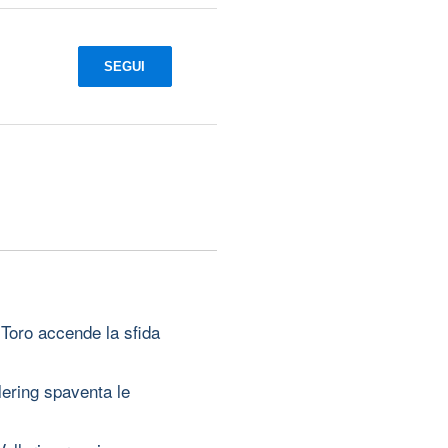
SEGUI
 Toro accende la sfida
lering spaventa le