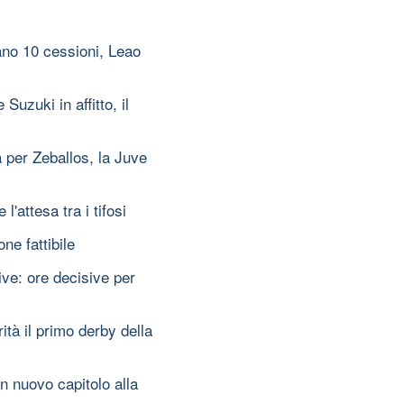
no 10 cessioni, Leao
Suzuki in affitto, il
à per Zeballos, la Juve
'attesa tra i tifosi
ne fattibile
ve: ore decisive per
rità il primo derby della
n nuovo capitolo alla