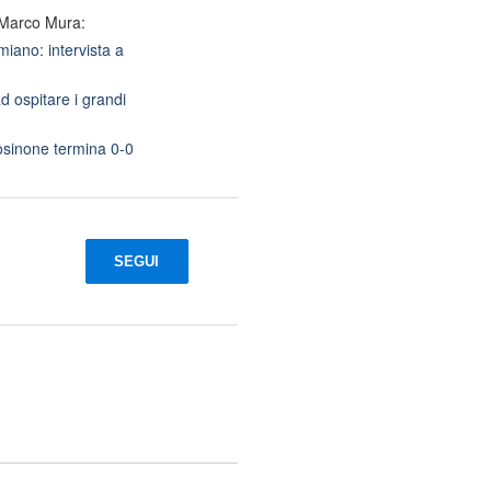
 Marco Mura:
iano: intervista a
d ospitare i grandi
osinone termina 0-0
SEGUI