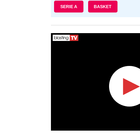
SERIE A
BASKET