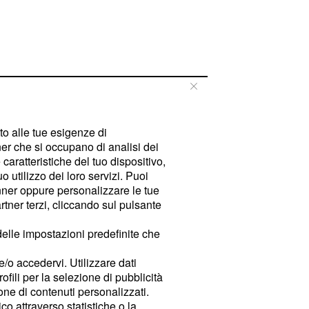
tto alle tue esigenze di
er che si occupano di analisi dei
caratteristiche del tuo dispositivo,
 utilizzo dei loro servizi. Puoi
ner oppure personalizzare le tue
tner terzi, cliccando sul pulsante
delle impostazioni predefinite che
e/o accedervi. Utilizzare dati
rofili per la selezione di pubblicità
ione di contenuti personalizzati.
o attraverso statistiche o la