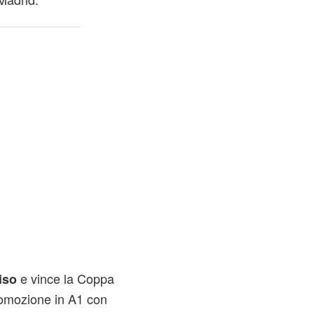
e vince la Coppa
iso
romozione in A1 con