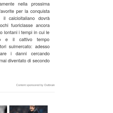
amente nella prossima
favorite per la conquista
l calcioitaliano dovrà
ochi fuoriclasse ancora
lontani i tempi in cui le
llo e il cattivo tempo
catori sulmercato: adesso
tare i danni cercando
rmai diventato di secondo
Content sponsored by Outbrain