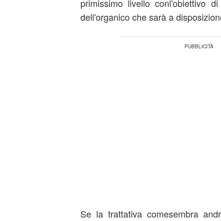
primissimo livello conl'obiettivo di 
dell'organico che sarà a disposizio
Se la trattativa comesembra and