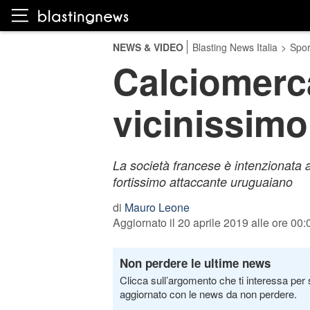
NEWS & VIDEO
Blasting News Italia
>
Spor
Calciomerca
vicinissimo
La società francese è intenzionata a
fortissimo attaccante uruguaiano
di
Mauro Leone
Aggiornato il 20 aprile 2019 alle ore 00:
Non perdere le ultime news
Clicca sull’argomento che ti interessa per 
aggiornato con le news da non perdere.