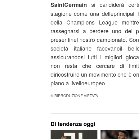
si candiderà cert
SaintGermain
stagione come una delleprincipali 
della Champions League mentre i
rassegnarsi a perdere uno dei p
presentinel nostro campionato. Sono 
società italiane facevanoil be
assicurandosi tutti i migliori gio
non resta che cercare di limi
diricostruire un movimento che è o
piano a livelloeuropeo.
© RIPRODUZIONE VIETATA
Di tendenza oggi