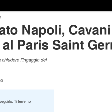
t
to Napoli, Cavani
 al Paris Saint Ge
 chiudere l’ingaggio del
00
seguirlo. Ti terremo