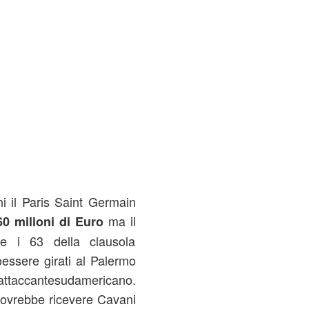
ni il Paris Saint Germain
ma il
60 milioni di Euro
e i 63 della clausola
oessere girati al Palermo
l'attaccantesudamericano.
dovrebbe ricevere Cavani