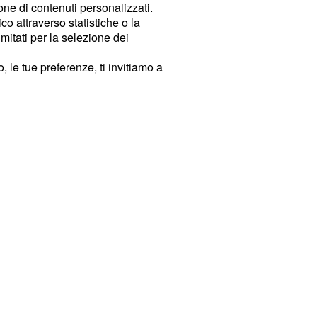
ione di contenuti personalizzati.
o attraverso statistiche o la
imitati per la selezione dei
 le tue preferenze, ti invitiamo a