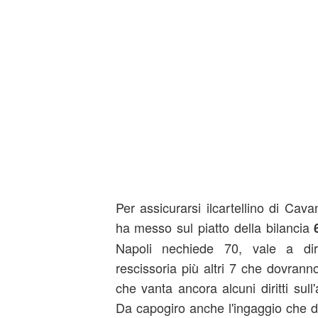
Per assicurarsi ilcartellino di Cava
ha messo sul piatto della bilancia
Napoli nechiede 70, vale a dir
rescissoria più altri 7 che dovrann
che vanta ancora alcuni diritti sul
Da capogiro anche l'ingaggio che 