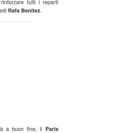
rinforzare tutti i reparti
nedi
.
Rafa Benitez
rà a buon fine, il
Paris