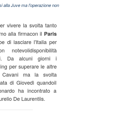
esi alla Juve ma l'operazione non
r vivere la svolta tanto
mo alla firmacon il
Paris
 di lasciare l'Italia per
 notevolidisponibilità
. Da alcuni giorni i
ing per superare le altre
odi Cavani ma la svolta
rata di Giovedì quandoil
eonardo ha incontrato a
relio De Laurentiis.