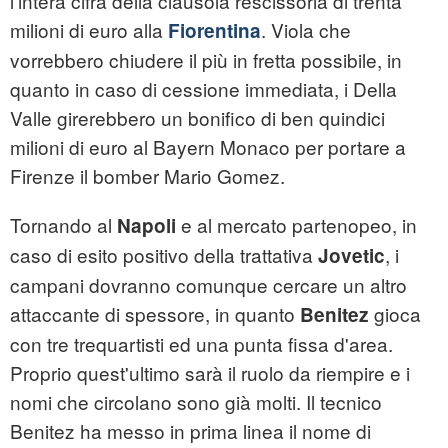
l'intera cifra della clausola rescissoria di trenta
milioni di euro alla
. Viola che
Fiorentina
vorrebbero chiudere il più in fretta possibile, in
quanto in caso di cessione immediata, i Della
Valle girerebbero un bonifico di ben quindici
milioni di euro al Bayern Monaco per portare a
Firenze il bomber Mario Gomez.
Tornando al
e al mercato partenopeo, in
Napoli
caso di esito positivo della trattativa
, i
Jovetic
campani dovranno comunque cercare un altro
attaccante di spessore, in quanto
gioca
Benitez
con tre trequartisti ed una punta fissa d'area.
Proprio quest'ultimo sarà il ruolo da riempire e i
nomi che circolano sono già molti. Il tecnico
Benitez ha messo in prima linea il nome di