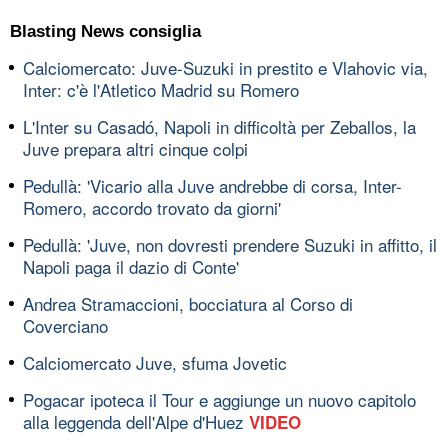
Blasting News consiglia
Calciomercato: Juve-Suzuki in prestito e Vlahovic via,
Inter: c'è l'Atletico Madrid su Romero
L'Inter su Casadó, Napoli in difficoltà per Zeballos, la
Juve prepara altri cinque colpi
Pedullà: 'Vicario alla Juve andrebbe di corsa, Inter-
Romero, accordo trovato da giorni'
Pedullà: 'Juve, non dovresti prendere Suzuki in affitto, il
Napoli paga il dazio di Conte'
Andrea Stramaccioni, bocciatura al Corso di
Coverciano
Calciomercato Juve, sfuma Jovetic
Pogacar ipoteca il Tour e aggiunge un nuovo capitolo
alla leggenda dell'Alpe d'Huez
VIDEO