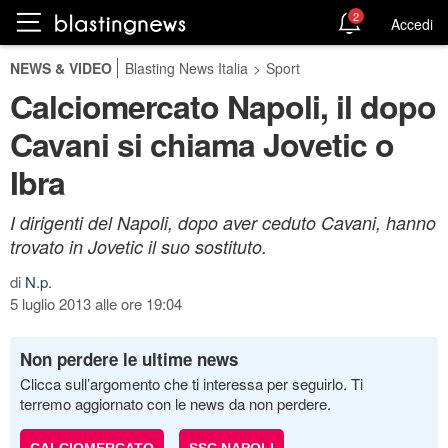
2
Accedi
NEWS & VIDEO
Blasting News Italia
>
Sport
Calciomercato Napoli, il dopo
Cavani si chiama Jovetic o
Ibra
I dirigenti del Napoli, dopo aver ceduto Cavani, hanno
trovato in Jovetic il suo sostituto.
di
N.p.
5 luglio 2013 alle ore 19:04
Non perdere le ultime news
Clicca sull’argomento che ti interessa per seguirlo. Ti
terremo aggiornato con le news da non perdere.