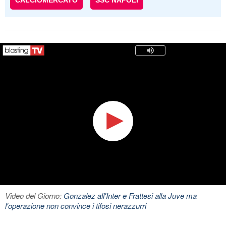
CALCIOMERCATO
SSC NAPOLI
Video del Giorno:
Gonzalez all'Inter e Frattesi alla Juve ma
l'operazione non convince i tifosi nerazzurri