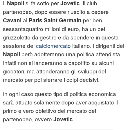
Il
si fa sotto per
. Il club
Napoli
Jovetic
partenopeo, dopo essere riuscito a cedere
al
per ben
Cavani
Paris Saint Germain
sessantaquattro milioni di euro, ha un bel
gruzzoletto da gestire e da spendere in questa
sessione del
calciomercato
italiano. I dirigenti del
però adotteranno una politica attendista.
Napoli
Infatti non si lanceranno a capofitto su alcuni
giocatori, ma attenderanno gli sviluppi del
mercato per poi sferrare i colpi decisivi.
In ogni caso questo tipo di politica economica
sarà attuato solamente dopo aver acquistato il
primo e vero obiettivo del mercato dei
partenopeo, ovvero
.
Jovetic