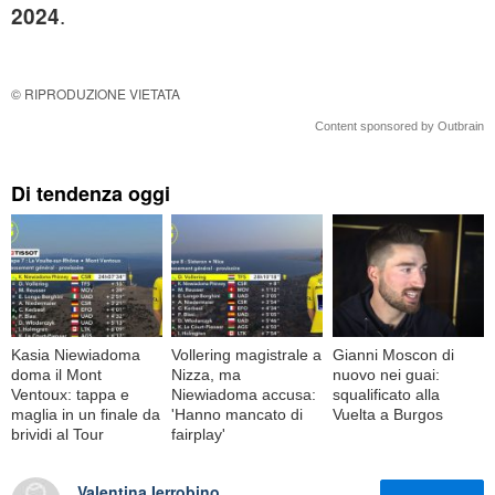
.
2024
© RIPRODUZIONE VIETATA
Content sponsored by Outbrain
Di tendenza oggi
Kasia Niewiadoma
Vollering magistrale a
Gianni Moscon di
doma il Mont
Nizza, ma
nuovo nei guai:
Ventoux: tappa e
Niewiadoma accusa:
squalificato alla
maglia in un finale da
'Hanno mancato di
Vuelta a Burgos
brividi al Tour
fairplay'
Valentina Ierrobino