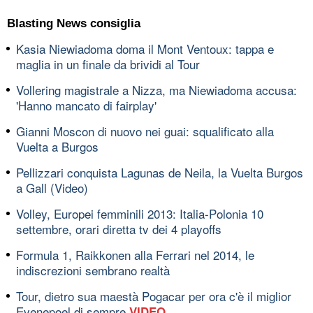
Blasting News consiglia
Kasia Niewiadoma doma il Mont Ventoux: tappa e
maglia in un finale da brividi al Tour
Vollering magistrale a Nizza, ma Niewiadoma accusa:
'Hanno mancato di fairplay'
Gianni Moscon di nuovo nei guai: squalificato alla
Vuelta a Burgos
Pellizzari conquista Lagunas de Neila, la Vuelta Burgos
a Gall (Video)
Volley, Europei femminili 2013: Italia-Polonia 10
settembre, orari diretta tv dei 4 playoffs
Formula 1, Raikkonen alla Ferrari nel 2014, le
indiscrezioni sembrano realtà
Tour, dietro sua maestà Pogacar per ora c'è il miglior
Evenepoel di sempre
VIDEO