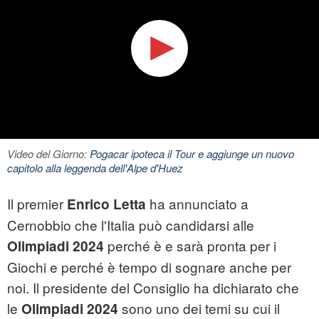
Video del Giorno:
Pogacar ipoteca il Tour e aggiunge un nuovo
capitolo alla leggenda dell'Alpe d'Huez
Il premier
ha annunciato a
Enrico Letta
Cernobbio che l'Italia può candidarsi alle
perché è e sarà pronta per i
Olimpiadi 2024
Giochi e perché è tempo di sognare anche per
noi. Il presidente del Consiglio ha dichiarato che
le
sono uno dei temi su cui il
Olimpiadi 2024