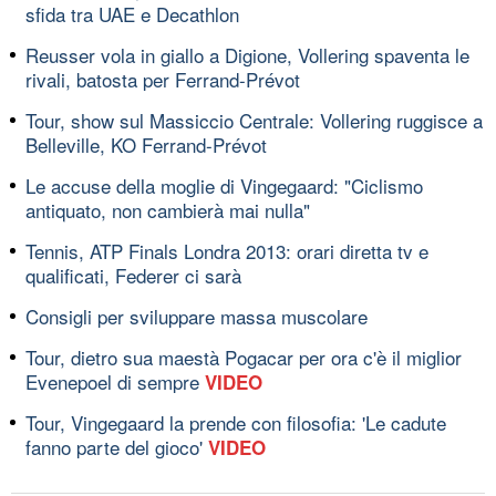
sfida tra UAE e Decathlon
Reusser vola in giallo a Digione, Vollering spaventa le
rivali, batosta per Ferrand-Prévot
Tour, show sul Massiccio Centrale: Vollering ruggisce a
Belleville, KO Ferrand-Prévot
Le accuse della moglie di Vingegaard: "Ciclismo
antiquato, non cambierà mai nulla"
Tennis, ATP Finals Londra 2013: orari diretta tv e
qualificati, Federer ci sarà
Consigli per sviluppare massa muscolare
Tour, dietro sua maestà Pogacar per ora c'è il miglior
Evenepoel di sempre
VIDEO
Tour, Vingegaard la prende con filosofia: 'Le cadute
fanno parte del gioco'
VIDEO