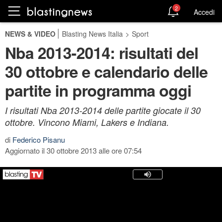
2
Accedi
NEWS & VIDEO
Blasting News Italia
>
Sport
Nba 2013-2014: risultati del
30 ottobre e calendario delle
partite in programma oggi
I risultati Nba 2013-2014 delle partite giocate il 30
ottobre. Vincono Miami, Lakers e Indiana.
di
Federico Pisanu
Aggiornato il 30 ottobre 2013 alle ore 07:54