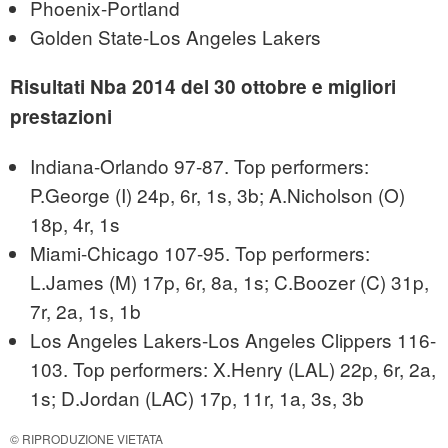
Phoenix-Portland
Golden State-Los Angeles Lakers
Risultati Nba 2014 del 30 ottobre e migliori
prestazioni
Indiana-Orlando 97-87. Top performers:
P.George (I) 24p, 6r, 1s, 3b; A.Nicholson (O)
18p, 4r, 1s
Miami-Chicago 107-95. Top performers:
L.James (M) 17p, 6r, 8a, 1s; C.Boozer (C) 31p,
7r, 2a, 1s, 1b
Los Angeles Lakers-Los Angeles Clippers 116-
103. Top performers: X.Henry (LAL) 22p, 6r, 2a,
1s; D.Jordan (LAC) 17p, 11r, 1a, 3s, 3b
© RIPRODUZIONE VIETATA