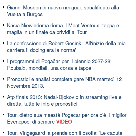
Gianni Moscon di nuovo nei guai: squalificato alla
Vuelta a Burgos
Kasia Niewiadoma doma il Mont Ventoux: tappa e
maglia in un finale da brividi al Tour
La confessione di Robert Gesink: 'All'inizio della mia
carriera il doping era la norma'
I programmi di Pogačar per il biennio 2027-28:
Roubaix, mondiali, una corsa a tappe
Pronostici e analisi completa gare NBA martedì 12
Novembre 2013.
Atp finals 2013: Nadal-Djokovic in streaming live e
diretta, tutte le info e pronostici
Tour, dietro sua maestà Pogacar per ora c'è il miglior
Evenepoel di sempre
VIDEO
Tour, Vingegaard la prende con filosofia: 'Le cadute