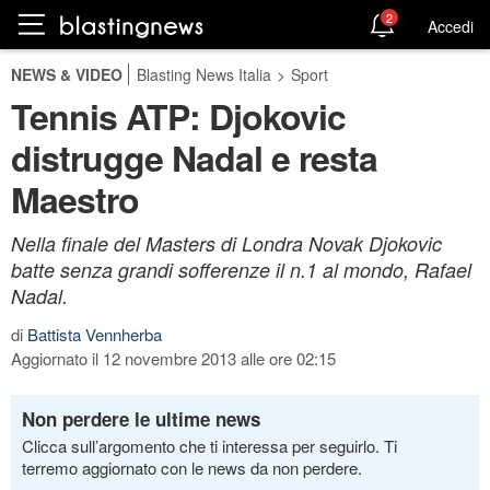
2
Accedi
NEWS & VIDEO
Blasting News Italia
>
Sport
Tennis ATP: Djokovic
distrugge Nadal e resta
Maestro
Nella finale del Masters di Londra Novak Djokovic
batte senza grandi sofferenze il n.1 al mondo, Rafael
Nadal.
di
Battista Vennherba
Aggiornato il 12 novembre 2013 alle ore 02:15
Non perdere le ultime news
Clicca sull’argomento che ti interessa per seguirlo. Ti
terremo aggiornato con le news da non perdere.