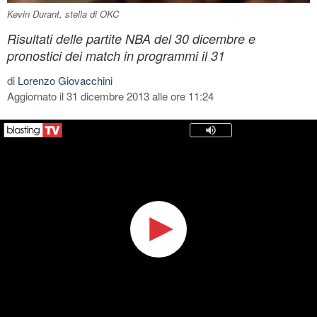
Kevin Durant, stella di OKC
Risultati delle partite NBA del 30 dicembre e
pronostici dei match in programmi il 31
di
Lorenzo Giovacchini
Aggiornato il 31 dicembre 2013 alle ore 11:24