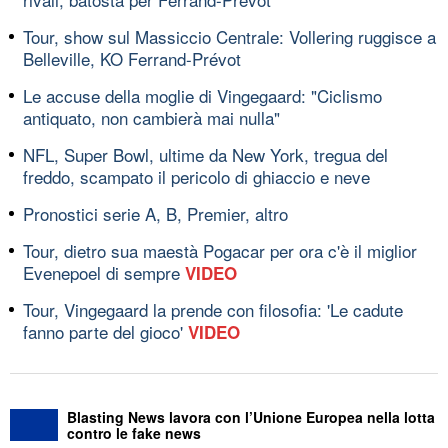
Tour, show sul Massiccio Centrale: Vollering ruggisce a
Belleville, KO Ferrand-Prévot
Le accuse della moglie di Vingegaard: "Ciclismo
antiquato, non cambierà mai nulla"
NFL, Super Bowl, ultime da New York, tregua del
freddo, scampato il pericolo di ghiaccio e neve
Pronostici serie A, B, Premier, altro
Tour, dietro sua maestà Pogacar per ora c'è il miglior
Evenepoel di sempre
VIDEO
Tour, Vingegaard la prende con filosofia: 'Le cadute
fanno parte del gioco'
VIDEO
Blasting News lavora con l’Unione Europea nella lotta
contro le fake news