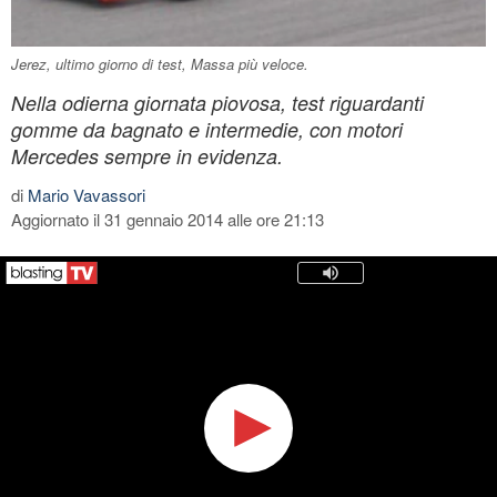
Jerez, ultimo giorno di test, Massa più veloce.
Nella odierna giornata piovosa, test riguardanti
gomme da bagnato e intermedie, con motori
Mercedes sempre in evidenza.
di
Mario Vavassori
Aggiornato il 31 gennaio 2014 alle ore 21:13