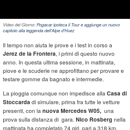
Video del Giorno:
Pogacar ipoteca il Tour e aggiunge un nuovo
capitolo alla leggenda dell'Alpe d'Huez
Il tempo non aiuta le prove e i test in corso a
, i primi di questo nuovo
Jerez de la Frontera
anno. In questa ultima sessione, in mattinata,
piove e le scuderie ne approfittano per provare e
testare gomme da bagnato e intermedie.
La pioggia comunque non impedisce alla
Casa di
di simulare, prima fra tutte le vetture
Stoccarda
presenti, con la
una
nuova Mercedes W05,
prova sulla distanza di gara.
nella
Nico Rosberg
mattinata ha completato 74 giri, pari a 318 km,