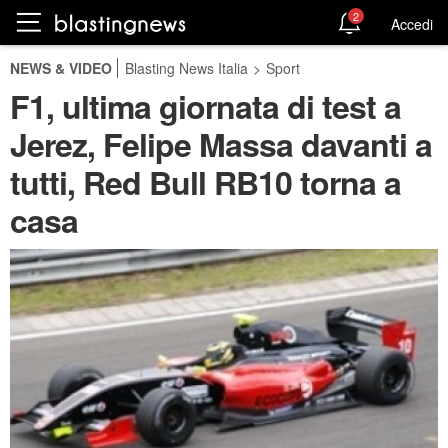
2
Accedi
NEWS & VIDEO
Blasting News Italia
>
Sport
F1, ultima giornata di test a
Jerez, Felipe Massa davanti a
tutti, Red Bull RB10 torna a
casa