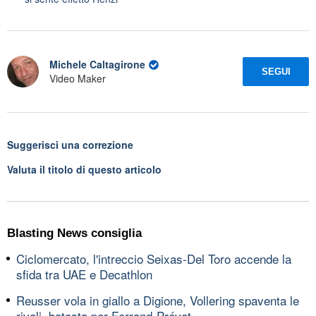
Michele Caltagirone
SEGUI
Video Maker
Suggerisci una correzione
Valuta il titolo di questo articolo
Blasting News consiglia
Ciclomercato, l'intreccio Seixas-Del Toro accende la
sfida tra UAE e Decathlon
Reusser vola in giallo a Digione, Vollering spaventa le
rivali, batosta per Ferrand-Prévot