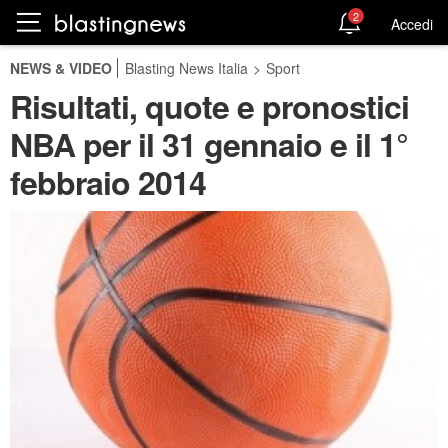
2
Accedi
NEWS & VIDEO
Blasting News Italia
>
Sport
Risultati, quote e pronostici
NBA per il 31 gennaio e il 1°
febbraio 2014