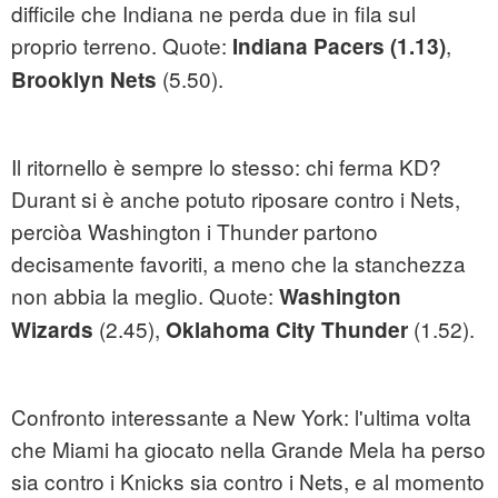
difficile che Indiana ne perda due in fila sul
proprio terreno. Quote:
,
Indiana Pacers (1.13)
(5.50).
Brooklyn Nets
Il ritornello è sempre lo stesso: chi ferma KD?
Durant si è anche potuto riposare contro i Nets,
perciòa Washington i Thunder partono
decisamente favoriti, a meno che la stanchezza
non abbia la meglio. Quote:
Washington
(2.45),
(1.52).
Wizards
Oklahoma City Thunder
Confronto interessante a New York: l'ultima volta
che Miami ha giocato nella Grande Mela ha perso
sia contro i Knicks sia contro i Nets, e al momento