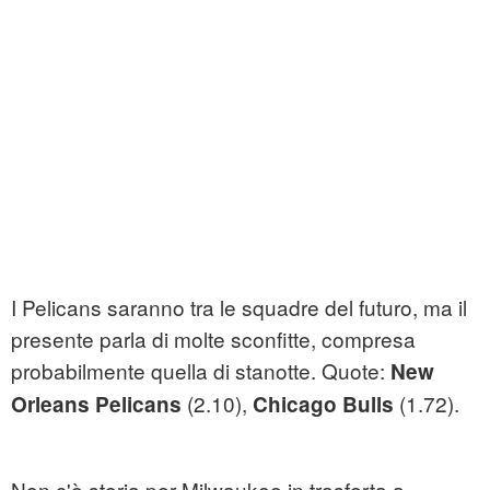
I Pelicans saranno tra le squadre del futuro, ma il
presente parla di molte sconfitte, compresa
probabilmente quella di stanotte. Quote:
New
(2.10),
(1.72).
Orleans Pelicans
Chicago Bulls
Non c'è storia per Milwaukee in trasferta a