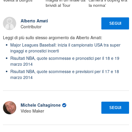
Vuelta a Burgos
maglia in un finale da
carriera il doping era
brividi al Tour
la norma'
Alberto Amati
SEGUI
Contributor
Leggi di più sullo stesso argomento da Alberto Amati:
Major Leagues Baseball: inizia il campionato USA tra super
ingaggi e pronostici incerti
Risultati NBA, quote scommesse e pronostici per il 18 e 19
marzo 2014
Risultati NBA, quote scommesse e previsioni per il 17 e 18
marzo 2014
Michele Caltagirone
SEGUI
Video Maker