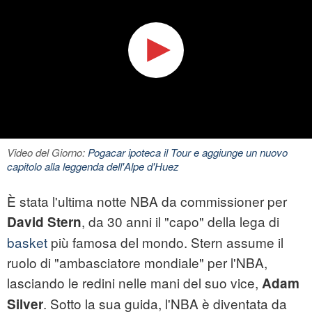
Video del Giorno:
Pogacar ipoteca il Tour e aggiunge un nuovo
capitolo alla leggenda dell'Alpe d'Huez
È stata l'ultima notte NBA da commissioner per
, da 30 anni il "capo" della lega di
David Stern
basket
più famosa del mondo. Stern assume il
ruolo di "ambasciatore mondiale" per l'NBA,
lasciando le redini nelle mani del suo vice,
Adam
. Sotto la sua guida, l'NBA è diventata da
Silver