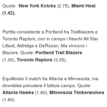
Quote:
(2.75),
New York Knicks
Miami Heat
(1.42).
Partita consistente a Portland fra Trailblazers e
Toronto Raptors, con in campo i freschi All Star
Lillard, Aldridge e DeRozan. Ma vincono i
Blazers. Quote:
Portland Trail Blazers
(1.30),
(3.35).
Toronto Raptors
Equilibrato il match tra Atlanta e Minnesota, ma
dovrebbe prevalere il fattore campo. Quote:
(1.80),
Atlanta Hawks
Minnesota Timberwolves
(1.90).