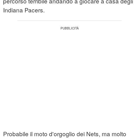
percorso terribile andando a giocare a casa degli
Indiana Pacers.
Probabile il moto d'orgoglio dei Nets, ma molto