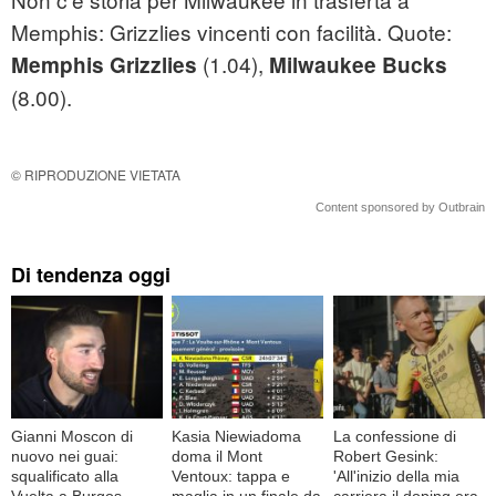
Memphis: Grizzlies vincenti con facilità. Quote:
(1.04),
Memphis Grizzlies
Milwaukee Bucks
(8.00).
© RIPRODUZIONE VIETATA
Content sponsored by Outbrain
Di tendenza oggi
Gianni Moscon di
Kasia Niewiadoma
La confessione di
nuovo nei guai:
doma il Mont
Robert Gesink:
squalificato alla
Ventoux: tappa e
'All'inizio della mia