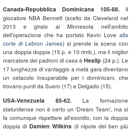
Il
Canada-Repubblica Dominicana 105-88.
giocatore NBA Bennett (scelto da Cleveland nel
2013 e girato ai Minnesota nell'ambito
dell'operazione che ha portato Kevin Love
alla
corte di Lebron James
) si prende la scena con
una doppia doppia (15 p. e 10 rimb.), ma il miglior
marcatore dei padroni di casa è
(24 p.). Le
Heslip
17 lunghezze di vantaggio a metà gara diventano
un ostacolo insuperabile per i dominicani, che
trovano punti da Suero (17) e Delgado (15).
La formazione
USA-Venezuela 85-62.
statunitense non è certo un 'Dream Team', ma si
fa comunque rispettare all'esordio, con la doppia
doppia di
(il nipote del ben più
Damien Wilkins