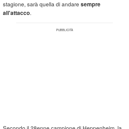
stagione, sarà quella di andare
sempre
.
all'attacco
Secondo il 28enne campione di Heppenheim, la