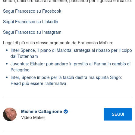
settori, dalla cronaca all'ambiente, passando per il gossip e il calcio.
Segui
Francesco
su Facebook
Segui
Francesco
su Linkedin
Segui
Francesco
su Instagram
Leggi di più sullo stesso argomento da Francesco Matino:
Inter-Spence, il piano di Marotta: strategia al ribasso per il colpo
dal Tottenham
Juventus: Ekhator può andare in prestito al Parma in cambio di
Pellegrino
Inter, Spence in pole per la fascia destra ma spunta Singo:
Read può essere l'alternativa
Michele Caltagirone
SEGUI
Video Maker