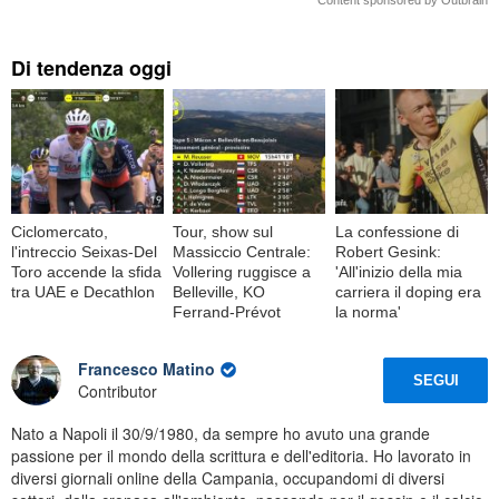
Content sponsored by Outbrain
Di tendenza oggi
Ciclomercato,
Tour, show sul
La confessione di
l'intreccio Seixas-Del
Massiccio Centrale:
Robert Gesink:
Toro accende la sfida
Vollering ruggisce a
'All'inizio della mia
tra UAE e Decathlon
Belleville, KO
carriera il doping era
Ferrand-Prévot
la norma'
Francesco Matino
SEGUI
Contributor
Nato a Napoli il 30/9/1980, da sempre ho avuto una grande
passione per il mondo della scrittura e dell'editoria. Ho lavorato in
diversi giornali online della Campania, occupandomi di diversi