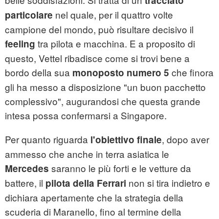
tracciato
nel quale, per il quattro volte
particolare
campione del mondo, può risultare decisivo il
tra pilota e macchina. E a proposito di
feeling
questo, Vettel ribadisce come si trovi bene a
bordo della sua
che finora
monoposto numero 5
gli ha messo a disposizione "un buon pacchetto
complessivo", augurandosi che questa grande
intesa possa confermarsi a Singapore.
Per quanto riguarda
, dopo aver
l'obiettivo finale
ammesso che anche in terra asiatica le
saranno le più forti e le vetture da
Mercedes
battere, il
non si tira indietro e
pilota della Ferrari
dichiara apertamente che la strategia della
scuderia di Maranello, fino al termine della