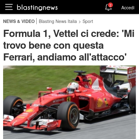
2
Accedi
NEWS & VIDEO
Blasting News Italia
>
Sport
Formula 1, Vettel ci crede: 'Mi
trovo bene con questa
Ferrari, andiamo all'attacco'