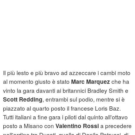
Il più lesto e più bravo ad azzeccare i cambi moto
al momento giusto è stato
che ha
Marc Marquez
vinto la gara davanti ai britannici Bradley Smith e
, entrambi sul podio, mentre si è
Scott Redding
piazzato al quarto posto il francese Loris Baz.
Tutti italiani a fine gara i piloti dal quinto all'ottavo
posto a Misano con
a precedere
Valentino Rossi
nell'ordine tre Ducati, quella di Danilo Petrucci, di