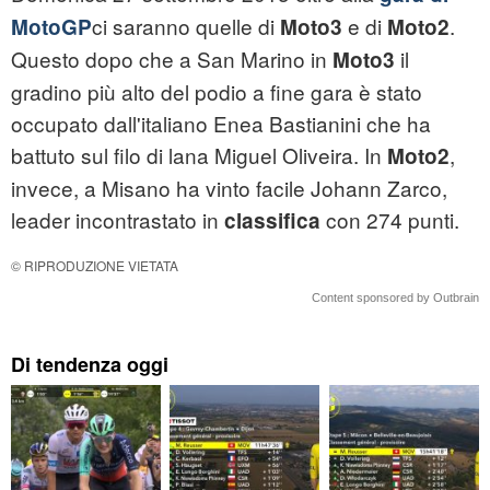
ci saranno quelle di
e di
.
MotoGP
Moto3
Moto2
Questo dopo che a San Marino in
il
Moto3
gradino più alto del podio a fine gara è stato
occupato dall'italiano Enea Bastianini che ha
battuto sul filo di lana Miguel Oliveira. In
,
Moto2
invece, a Misano ha vinto facile Johann Zarco,
leader incontrastato in
con 274 punti.
classifica
© RIPRODUZIONE VIETATA
Content sponsored by Outbrain
Di tendenza oggi