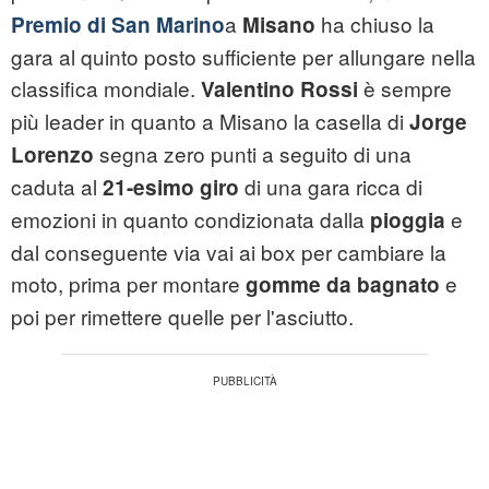
a
ha chiuso la
Premio di San Marino
Misano
gara al quinto posto sufficiente per allungare nella
classifica mondiale.
è sempre
Valentino Rossi
più leader in quanto a Misano la casella di
Jorge
segna zero punti a seguito di una
Lorenzo
caduta al
di una gara ricca di
21-esimo giro
emozioni in quanto condizionata dalla
e
pioggia
dal conseguente via vai ai box per cambiare la
moto, prima per montare
e
gomme da bagnato
poi per rimettere quelle per l'asciutto.