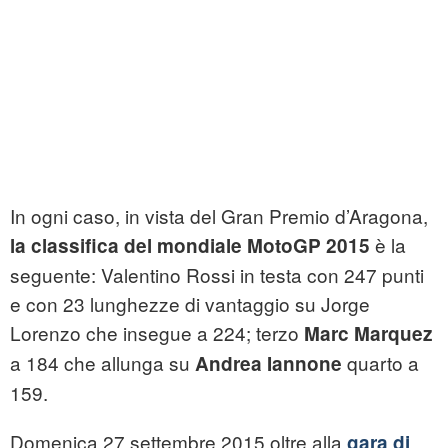
In ogni caso, in vista del Gran Premio d’Aragona,
è la
la classifica del mondiale MotoGP 2015
seguente: Valentino Rossi in testa con 247 punti
e con 23 lunghezze di vantaggio su Jorge
Lorenzo che insegue a 224; terzo
Marc Marquez
a 184 che allunga su
quarto a
Andrea Iannone
159.
Domenica 27 settembre 2015 oltre alla
gara di