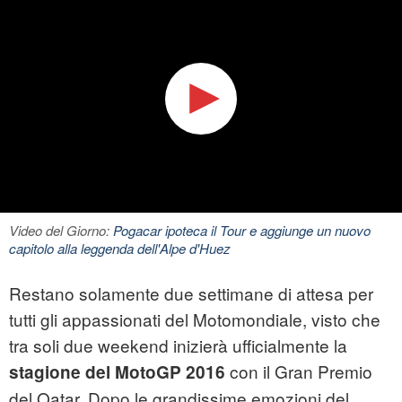
Video del Giorno:
Pogacar ipoteca il Tour e aggiunge un nuovo
capitolo alla leggenda dell'Alpe d'Huez
Restano solamente due settimane di attesa per
tutti gli appassionati del Motomondiale, visto che
tra soli due weekend inizierà ufficialmente la
con il Gran Premio
stagione del MotoGP 2016
del Qatar. Dopo le grandissime emozioni del