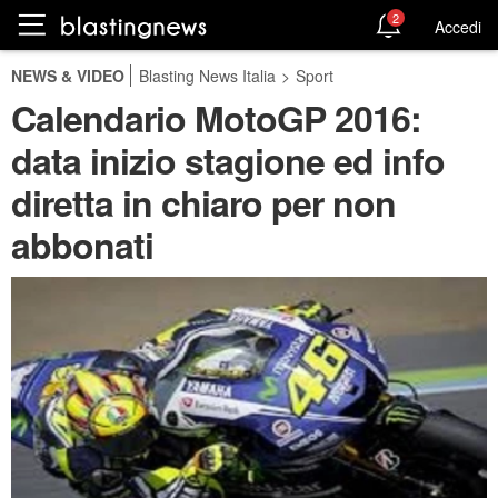
2
Accedi
NEWS & VIDEO
Blasting News Italia
>
Sport
Calendario MotoGP 2016:
data inizio stagione ed info
diretta in chiaro per non
abbonati