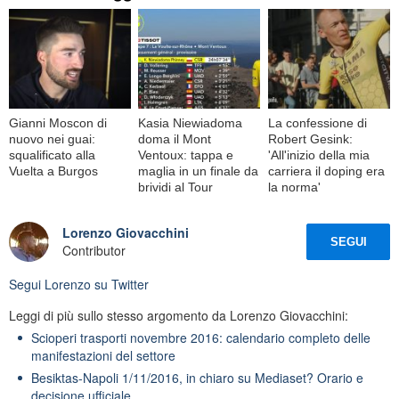
Gianni Moscon di
Kasia Niewiadoma
La confessione di
nuovo nei guai:
doma il Mont
Robert Gesink:
squalificato alla
Ventoux: tappa e
'All'inizio della mia
Vuelta a Burgos
maglia in un finale da
carriera il doping era
brividi al Tour
la norma'
Lorenzo Giovacchini
SEGUI
Contributor
Segui
Lorenzo
su Twitter
Leggi di più sullo stesso argomento da Lorenzo Giovacchini:
Scioperi trasporti novembre 2016: calendario completo delle
manifestazioni del settore
Besiktas-Napoli 1/11/2016, in chiaro su Mediaset? Orario e
decisione ufficiale