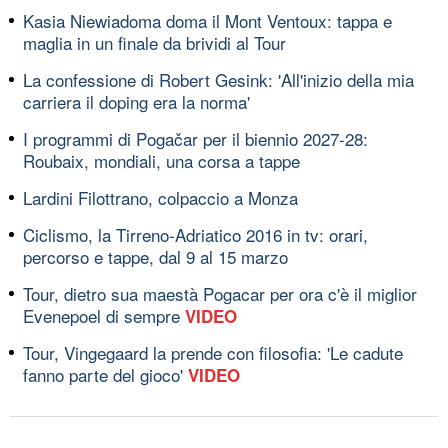
Kasia Niewiadoma doma il Mont Ventoux: tappa e
maglia in un finale da brividi al Tour
La confessione di Robert Gesink: 'All'inizio della mia
carriera il doping era la norma'
I programmi di Pogačar per il biennio 2027-28:
Roubaix, mondiali, una corsa a tappe
Lardini Filottrano, colpaccio a Monza
Ciclismo, la Tirreno-Adriatico 2016 in tv: orari,
percorso e tappe, dal 9 al 15 marzo
Tour, dietro sua maestà Pogacar per ora c'è il miglior
Evenepoel di sempre
VIDEO
Tour, Vingegaard la prende con filosofia: 'Le cadute
fanno parte del gioco'
VIDEO