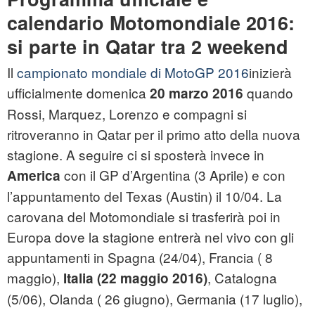
calendario Motomondiale 2016:
si parte in Qatar tra 2 weekend
Il
campionato mondiale di MotoGP 2016
inizierà
ufficialmente domenica
quando
20 marzo 2016
Rossi, Marquez, Lorenzo e compagni si
ritroveranno in Qatar per il primo atto della nuova
stagione. A seguire ci si sposterà invece in
con il GP d’Argentina (3 Aprile) e con
America
l’appuntamento del Texas (Austin) il 10/04. La
carovana del Motomondiale si trasferirà poi in
Europa dove la stagione entrerà nel vivo con gli
appuntamenti in Spagna (24/04), Francia ( 8
maggio),
, Catalogna
Italia (22 maggio 2016)
(5/06), Olanda ( 26 giugno), Germania (17 luglio),