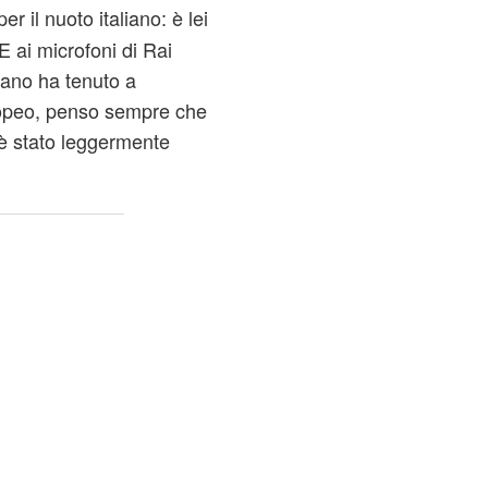
er il nuoto italiano: è lei
E ai microfoni di Rai
irano ha tenuto a
uropeo, penso sempre che
 è stato leggermente