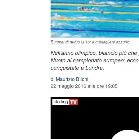
Europei di nuoto 2016: il medagliere azzurro.
Nell'anno olimpico, bilancio più che p
Nuoto al campionato europeo: ecco 
conquistate a Londra.
di
Maurizio Bilchi
22 maggio 2016 alle ore 19:05