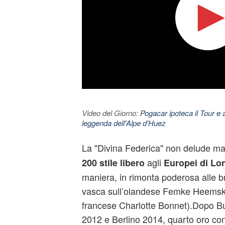
Video del Giorno:
Pogacar ipoteca il Tour e 
leggenda dell'Alpe d'Huez
La "Divina Federica" non delude ma
agli
200 stile libero
Europei di Lo
maniera, in rimonta poderosa alle bra
vasca sull’olandese Femke Heemske
francese Charlotte Bonnet).Dopo 
2012 e Berlino 2014, quarto oro con