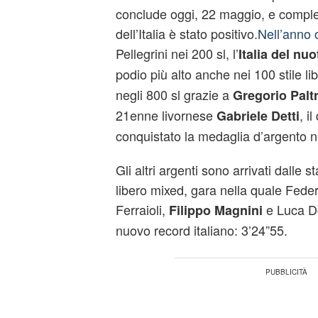
conclude oggi, 22 maggio, e comple
dell’Italia è stato positivo.
Nell’anno 
Pellegrini nei 200 sl, l’
Italia del nuo
podio più alto anche nei 100 stile l
negli 800 sl grazie a
Gregorio Paltr
21enne livornese
, i
Gabriele Detti
conquistato la medaglia d’argento ne
Gli altri argenti sono arrivati dalle st
libero mixed, gara nella quale Federi
Ferraioli,
e Luca Dot
Filippo Magnini
nuovo record italiano: 3’24”55.