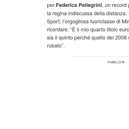
per
, un record p
Federica Pellegrini
la regina indiscussa della distanza. 
Sport, l’orgogliosa fuoriclasse di M
ricordare: “È il mio quarto titolo e
sia il quinto perché quello del 2008
rubato”.