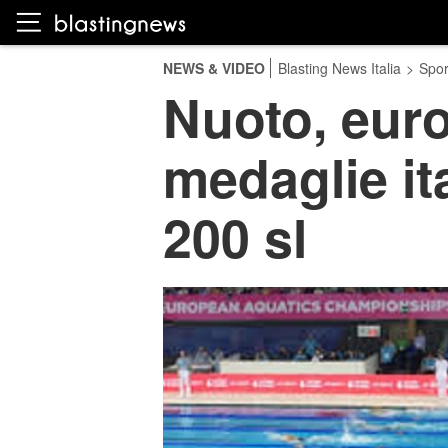
NEWS & VIDEO
Blasting News Italia
>
Spor
Nuoto, euro
medaglie ita
200 sl