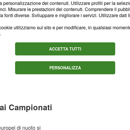
la personalizzazione dei contenuti. Utilizzare profili per la selez
ci. Misurare le prestazioni dei contenuti. Comprendere il pubblic
fonti diverse. Sviluppare e migliorare i servizi. Utilizzare dati l
ookie utilizziamo sul sito e per modificare, in qualsiasi momento,
.
ACCETTA TUTTI
PERSONALIZZA
 ai Campionati
uropei di nuoto si