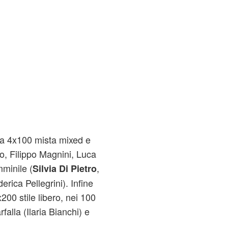
lla 4x100 mista mixed e
o, Filippo Magnini, Luca
minile (
,
Silvia Di Pietro
erica Pellegrini). Infine
200 stile libero, nei 100
alla (Ilaria Bianchi) e