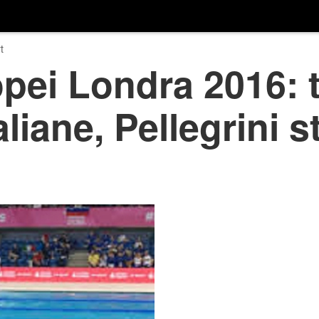
t
pei Londra 2016: t
liane, Pellegrini s