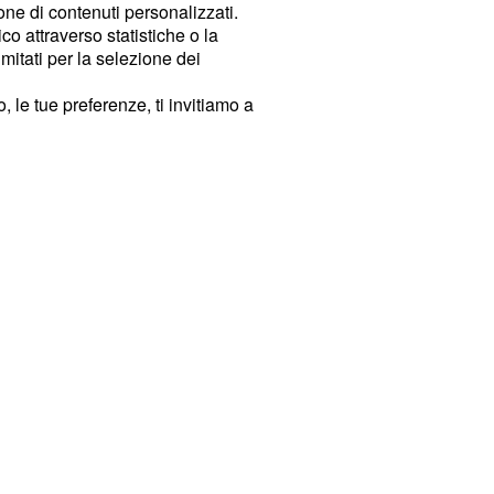
ione di contenuti personalizzati.
o attraverso statistiche o la
imitati per la selezione dei
 le tue preferenze, ti invitiamo a