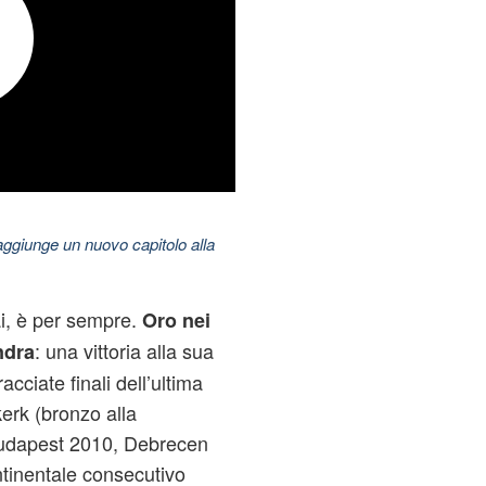
aggiunge un nuovo capitolo alla
i, è per sempre.
Oro nei
: una vittoria alla sua
ndra
cciate finali dell’ultima
rk (bronzo alla
Budapest 2010, Debrecen
tinentale consecutivo