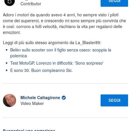
SEGUI
Contributor
Adoro i motori da quando avevo 4 anni, ho sempre visto i piloti
come dei supereroi, e crescendo mi sono sempre più convinta che
è così: corrono a folli velocità, rischiano la vita per regalarci delle
emozioni.
Leggi di più sullo stesso argomento da La_Blaster89:
Belèn sullo scooter con il figlio senza casco: scoppia la
polemica
Test MotoGP, Lorenzo in difficoltà: 'Sono sorpreso'
E sono 30. Buon compleanno Sic.
Michele Caltagirone
SEGUI
Video Maker
Suggerisci una correzione