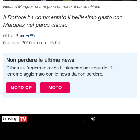
Rossi e Marquez si stringono la mano al parco chiuso
Il Dottore ha commentato il bellissimo gesto con
Marquez nel parco chiuso.
di
La_Blaster89
6 giugno 2016 alle ore 16:04
Non perdere le ultime news
Clicca sull’argomento che ti interessa per seguirlo. Ti
terremo aggiornato con le news da non perdere.
MOTO GP
MOTO