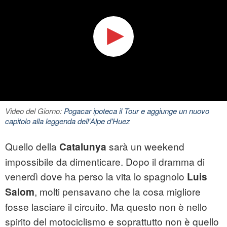
Video del Giorno:
Pogacar ipoteca il Tour e aggiunge un nuovo
capitolo alla leggenda dell'Alpe d'Huez
Quello della
sarà un weekend
Catalunya
impossibile da dimenticare. Dopo il dramma di
venerdì dove ha perso la vita lo spagnolo
Luis
, molti pensavano che la cosa migliore
Salom
fosse lasciare il circuito. Ma questo non è nello
spirito del motociclismo e soprattutto non è quello