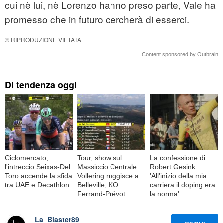
cui nè lui, nè Lorenzo hanno preso parte, Vale ha
promesso che in futuro cercherà di esserci.
© RIPRODUZIONE VIETATA
Content sponsored by Outbrain
Di tendenza oggi
Ciclomercato,
Tour, show sul
La confessione di
l'intreccio Seixas-Del
Massiccio Centrale:
Robert Gesink:
Toro accende la sfida
Vollering ruggisce a
'All'inizio della mia
tra UAE e Decathlon
Belleville, KO
carriera il doping era
Ferrand-Prévot
la norma'
La_Blaster89