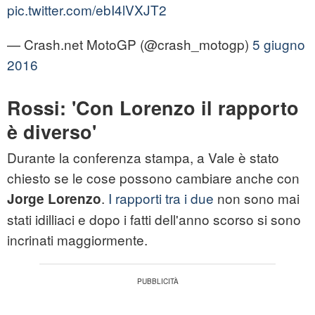
pic.twitter.com/ebI4lVXJT2
— Crash.net MotoGP (@crash_motogp)
5 giugno
2016
Rossi: 'Con Lorenzo il rapporto
è diverso'
Durante la conferenza stampa, a Vale è stato
chiesto se le cose possono cambiare anche con
.
I rapporti tra i due
non sono mai
Jorge Lorenzo
stati idilliaci e dopo i fatti dell'anno scorso si sono
incrinati maggiormente.