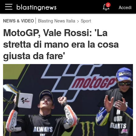
2
Accedi
NEWS & VIDEO
Blasting News Italia
>
Sport
MotoGP, Vale Rossi: 'La
stretta di mano era la cosa
giusta da fare'