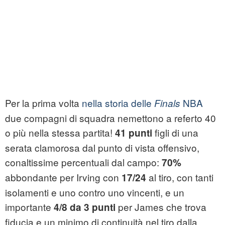
Per la prima volta
nella storia delle
NBA
Finals
due compagni di squadra nemettono a referto 40
o più nella stessa partita!
figli di una
41 punti
serata clamorosa dal punto di vista offensivo,
conaltissime percentuali dal campo:
70%
abbondante per Irving con
al tiro, con tanti
17/24
isolamenti e uno contro uno vincenti, e un
importante
per James che trova
4/8 da 3 punti
fiducia e un minimo di continuità nel tiro dalla