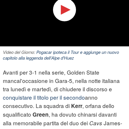
Video del Giorno:
Pogacar ipoteca il Tour e aggiunge un nuovo
capitolo alla leggenda dell'Alpe d'Huez
Avanti per 3-1 nella serie, Golden State
mancal'occasione in Gara-5, nella notte italiana
tra lunedì e martedì, di chiudere il discorso e
conquistare il titolo per il secondo
anno
consecutivo. La squadra di
, orfana dello
Kerr
squalificato
, ha dovuto chinarsi davanti
Green
alla memorabile partita del duo dei
James-
Cavs