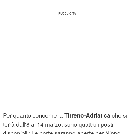
Per quanto concerne la
che si
Tirreno-Adriatica
terrà dall'8 al 14 marzo, sono quattro i posti
disponibili: Le porte saranno aperte per Nippo