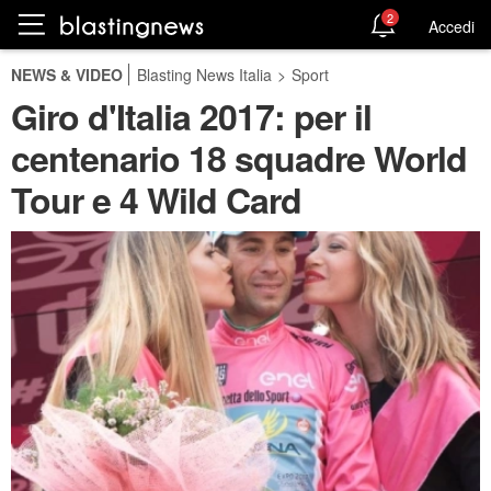
2
Accedi
NEWS & VIDEO
Blasting News Italia
>
Sport
Giro d'Italia 2017: per il
centenario 18 squadre World
Tour e 4 Wild Card