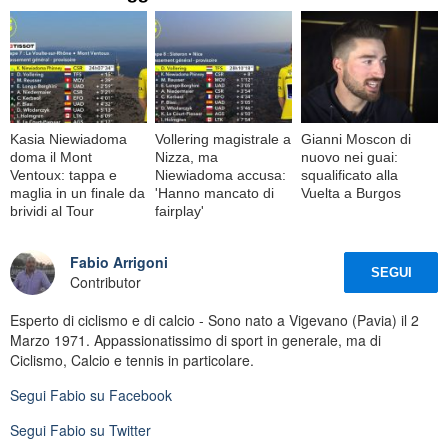
Kasia Niewiadoma
Vollering magistrale a
Gianni Moscon di
doma il Mont
Nizza, ma
nuovo nei guai:
Ventoux: tappa e
Niewiadoma accusa:
squalificato alla
maglia in un finale da
'Hanno mancato di
Vuelta a Burgos
brividi al Tour
fairplay'
Fabio Arrigoni
SEGUI
Contributor
Esperto di ciclismo e di calcio - Sono nato a Vigevano (Pavia) il 2
Marzo 1971. Appassionatissimo di sport in generale, ma di
Ciclismo, Calcio e tennis in particolare.
Segui
Fabio
su Facebook
Segui
Fabio
su Twitter