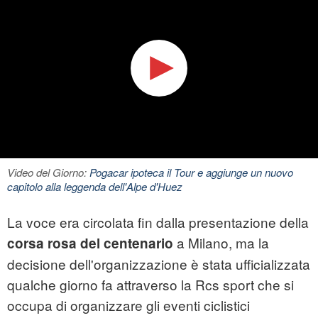
Video del Giorno:
Pogacar ipoteca il Tour e aggiunge un nuovo
capitolo alla leggenda dell'Alpe d'Huez
La voce era circolata fin dalla presentazione della
a Milano, ma la
corsa rosa del centenario
decisione dell'organizzazione è stata ufficializzata
qualche giorno fa attraverso la Rcs sport che si
occupa di organizzare gli eventi ciclistici