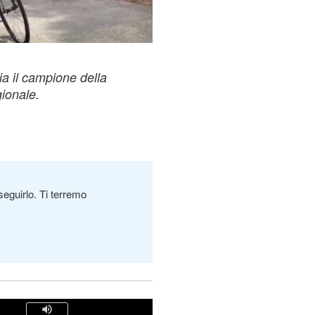
ia il campione della
gionale.
seguirlo. Ti terremo