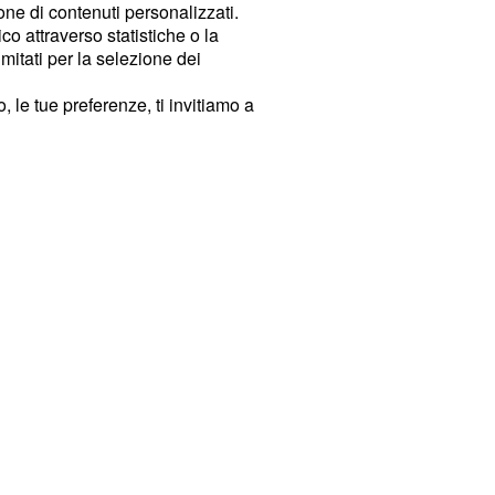
ione di contenuti personalizzati.
o attraverso statistiche o la
imitati per la selezione dei
 le tue preferenze, ti invitiamo a