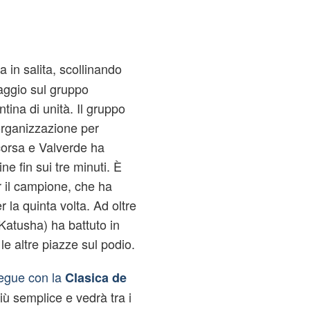
a in salita, scollinando
aggio sul gruppo
ntina di unità. Il gruppo
’organizzazione per
i corsa e Valverde ha
ne fin sui tre minuti. È
r il campione, che ha
 la quinta volta. Ad oltre
Katusha) ha battuto in
le altre piazze sul podio.
egue con la
Clasica de
ù semplice e vedrà tra i