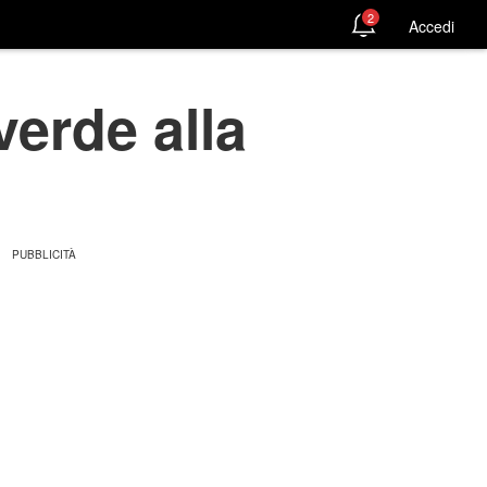
2
Accedi
verde alla