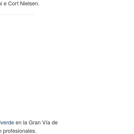
hi e Cort Nielsen.
lverde
en la Gran Vía de
n profesionales.