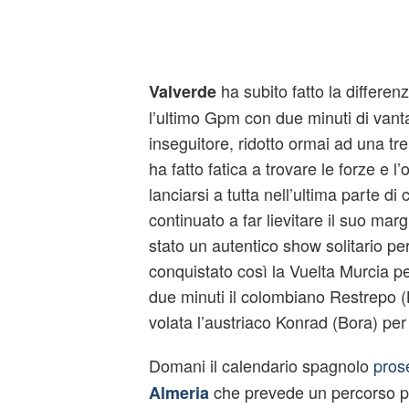
ha subito fatto la differenz
Valverde
l’ultimo Gpm con due minuti di vant
inseguitore, ridotto ormai ad una tre
ha fatto fatica a trovare le forze e l
lanciarsi a tutta nell’ultima parte d
continuato a far lievitare il suo margi
stato un autentico show solitario pe
conquistato così la Vuelta Murcia per
due minuti il colombiano Restrepo (
volata l’austriaco Konrad (Bora) per 
Domani il calendario spagnolo
pros
che prevede un percorso pi
Almeria