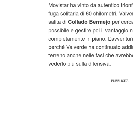
Movistar ha vinto da autentico trion
fuga solitaria di 60 chilometri. Valve
salita di
per cerca
Collado Bermejo
possibile e gestire poi il vantaggio n
completamente in piano. L’avventur
perché Valverde ha continuato addi
terreno anche nelle fasi che avrebb
vederlo più sulla difensiva.