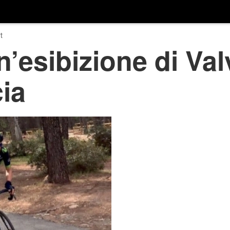
t
n’esibizione di Val
ia