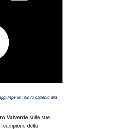
aggiunge un nuovo capitolo alla
sulle sue
ro Valverde
 Il campione della