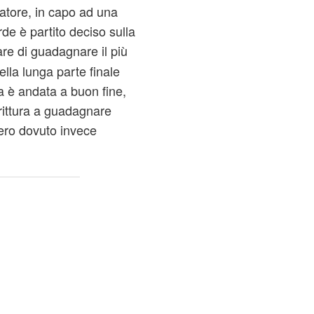
fatore, in capo ad una
rde è partito deciso sulla
re di guadagnare il più
ella lunga parte finale
a è andata a buon fine,
rittura a guadagnare
ero dovuto invece