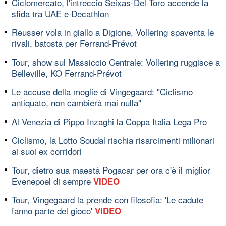
Ciclomercato, l'intreccio Seixas-Del Toro accende la
sfida tra UAE e Decathlon
Reusser vola in giallo a Digione, Vollering spaventa le
rivali, batosta per Ferrand-Prévot
Tour, show sul Massiccio Centrale: Vollering ruggisce a
Belleville, KO Ferrand-Prévot
Le accuse della moglie di Vingegaard: "Ciclismo
antiquato, non cambierà mai nulla"
Al Venezia di Pippo Inzaghi la Coppa Italia Lega Pro
Ciclismo, la Lotto Soudal rischia risarcimenti milionari
ai suoi ex corridori
Tour, dietro sua maestà Pogacar per ora c'è il miglior
Evenepoel di sempre
VIDEO
Tour, Vingegaard la prende con filosofia: 'Le cadute
fanno parte del gioco'
VIDEO