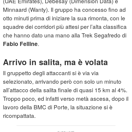
(UAE Emirates), Debesay (Dimension Data) e
Minnaard (Wanty). Il gruppo ha concesso fino ad
otto minuti prima di iniziare la sua rimonta, con le
squadre dei corridori più attesi per l’alta classifica
che hanno dato una mano alla Trek Segafredo di
.
Fabio Felline
Arrivo in salita, ma è volata
Il gruppetto degli attaccanti si è via via
selezionato, arrivando però con solo un minuto
all’attacco della salita finale di quasi 15 km al 4%.
Troppo poco, ed infatti verso metà ascesa, dopo il
lavoro della BMC di Porte, la situazione si è
ricompattata.