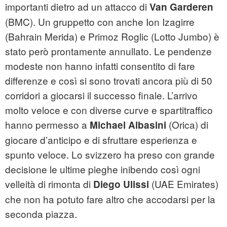
importanti dietro ad un attacco di
Van Garderen
(BMC). Un gruppetto con anche Ion Izagirre
(Bahrain Merida) e Primoz Roglic (Lotto Jumbo) è
stato però prontamente annullato. Le pendenze
modeste non hanno infatti consentito di fare
differenze e così si sono trovati ancora più di 50
corridori a giocarsi il successo finale. L’arrivo
molto veloce e con diverse curve e spartitraffico
hanno permesso a
(Orica) di
Michael Albasini
giocare d’anticipo e di sfruttare esperienza e
spunto veloce. Lo svizzero ha preso con grande
decisione le ultime pieghe inibendo così ogni
velleità di rimonta di
(UAE Emirates)
Diego Ulissi
che non ha potuto fare altro che accodarsi per la
seconda piazza.