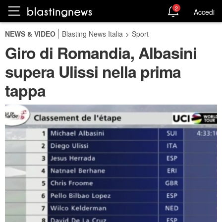
2
Accedi
NEWS & VIDEO
Blasting News Italia
>
Sport
Giro di Romandia, Albasini
supera Ulissi nella prima
tappa