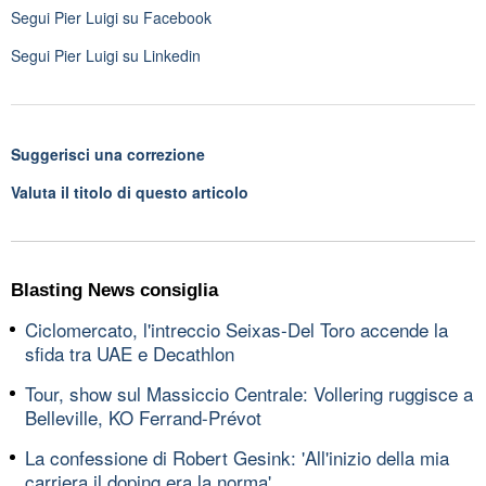
Segui
Pier Luigi
su Facebook
Segui
Pier Luigi
su Linkedin
Suggerisci una correzione
Valuta il titolo di questo articolo
Blasting News consiglia
Ciclomercato, l'intreccio Seixas-Del Toro accende la
sfida tra UAE e Decathlon
Tour, show sul Massiccio Centrale: Vollering ruggisce a
Belleville, KO Ferrand-Prévot
La confessione di Robert Gesink: 'All'inizio della mia
carriera il doping era la norma'