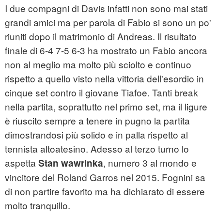
I due compagni di Davis infatti non sono mai stati
grandi amici ma per parola di Fabio si sono un po'
riuniti dopo il matrimonio di Andreas. Il risultato
finale di 6-4 7-5 6-3 ha mostrato un Fabio ancora
non al meglio ma molto più sciolto e continuo
rispetto a quello visto nella vittoria dell'esordio in
cinque set contro il giovane Tiafoe. Tanti break
nella partita, soprattutto nel primo set, ma il ligure
è riuscito sempre a tenere in pugno la partita
dimostrandosi più solido e in palla rispetto al
tennista altoatesino. Adesso al terzo turno lo
aspetta
, numero 3 al mondo e
Stan
wawrinka
vincitore del Roland Garros nel 2015. Fognini sa
di non partire favorito ma ha dichiarato di essere
molto tranquillo.