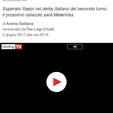
Superato Seppi nel derby italiano del secondo turno,
il prossimo ostacolo sarà Wawrinka.
di
Andrea Battilana
revisionato da
Pier Luigi Crivelli
2 giugno 2017 alle ore 09:16