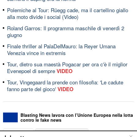
Polemiche al Tour: Rüegg cade, ma il cartellino giallo
alla moto divide i social (Video)
Roland Garros: Il programma maschile di venerdì 2
giugno
Finale thriller al PalaDelMauro: la Reyer Umana
Venezia vince in extremis
Tour, dietro sua maestà Pogacar per ora c'è il miglior
Evenepoel di sempre
VIDEO
Tour, Vingegaard la prende con filosofia: 'Le cadute
fanno parte del gioco'
VIDEO
Blasting News lavora con l’Unione Europea nella lotta
contro le fake news
ABOUT
LINEA EDITORIALE